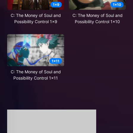
1
x
9
1
x
10
C: The Money of Soul and
C: The Money of Soul and
Possibility Control 1x9
Possibility Control 1x10
1
x
11
C: The Money of Soul and
Possibility Control 1x11