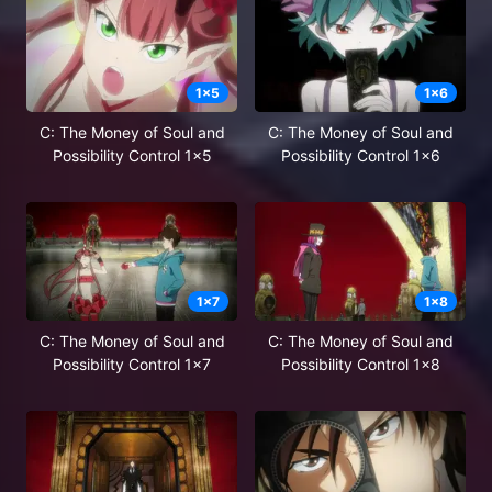
1
x
5
1
x
6
C: The Money of Soul and
C: The Money of Soul and
Possibility Control 1x5
Possibility Control 1x6
1
x
7
1
x
8
C: The Money of Soul and
C: The Money of Soul and
Possibility Control 1x7
Possibility Control 1x8