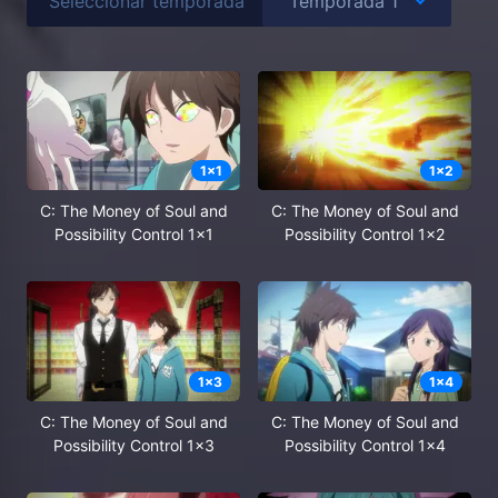
Seleccionar temporada
1
x
1
1
x
2
C: The Money of Soul and
C: The Money of Soul and
Possibility Control 1x1
Possibility Control 1x2
1
x
3
1
x
4
C: The Money of Soul and
C: The Money of Soul and
Possibility Control 1x3
Possibility Control 1x4