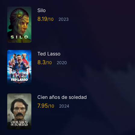
Silo
8.19
2023
Ted Lasso
8.3
2020
Cien años de soledad
7.95
2024