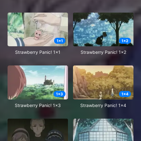
1
x
1
1
x
2
Strawberry Panic! 1x1
Strawberry Panic! 1x2
1
x
3
1
x
4
Strawberry Panic! 1x3
Strawberry Panic! 1x4