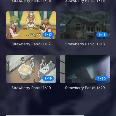
Strawberry Panic! 1x15
Strawberry Panic! 1x16
1
x
17
1
x
18
Strawberry Panic! 1x17
Strawberry Panic! 1x18
1
x
19
1
x
20
Strawberry Panic! 1x19
Strawberry Panic! 1x20