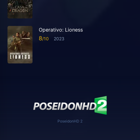
Operativo: Lioness
8
2023
PoseidonHD 2