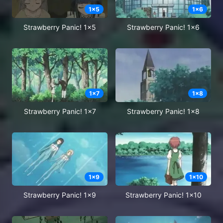
1
x
5
1
x
6
Strawberry Panic! 1x5
Strawberry Panic! 1x6
1
x
7
1
x
8
Strawberry Panic! 1x7
Strawberry Panic! 1x8
1
x
9
1
x
10
Strawberry Panic! 1x9
Strawberry Panic! 1x10