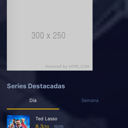
Series Destacadas
Día
Semana
Ted Lasso
8.3
2020