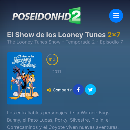
El Show de los Looney Tunes
2
x
7
The Looney Tunes Show
- Temporada
2
- Episodio
7
81
2011
Compartir
Los entrañables personajes de la Warner: Bugs
Bunny, el Pato Lucas, Porky, Silvestre, Piolín, el
Correcaminos y el Coyote viven nuevas aventuras.