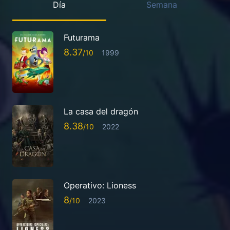
Día
Semana
Futurama
8.37
1999
La casa del dragón
8.38
2022
Operativo: Lioness
8
2023