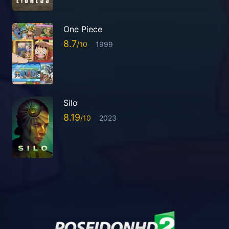
One Piece
8.7
1999
Silo
8.19
2023