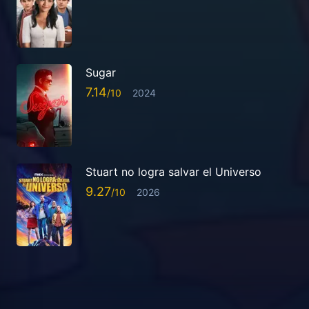
Sugar
7.14
2024
Stuart no logra salvar el Universo
9.27
2026