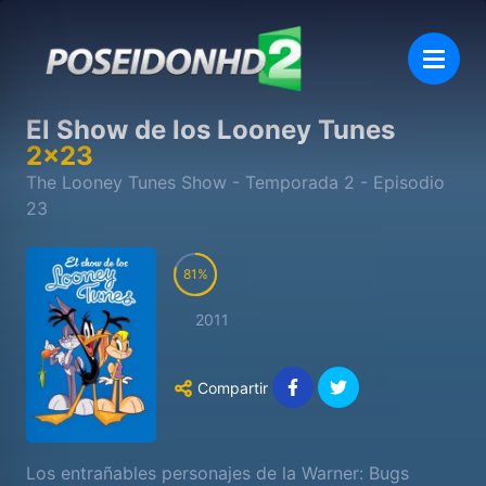
El Show de los Looney Tunes
2
x
23
The Looney Tunes Show
- Temporada
2
- Episodio
23
81
2011
Compartir
Los entrañables personajes de la Warner: Bugs