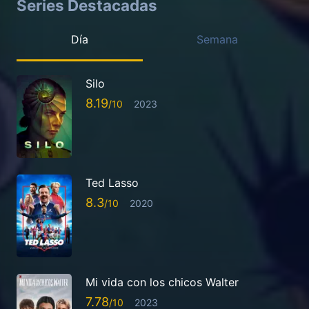
Series Destacadas
Día
Semana
Silo
8.19
2023
Ted Lasso
8.3
2020
Mi vida con los chicos Walter
7.78
2023