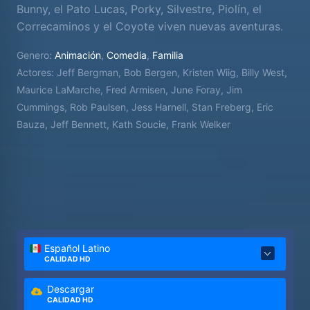
Bunny, el Pato Lucas, Porky, Silvestre, Piolín, el
Correcaminos y el Coyote viven nuevas aventuras.
Genero:
Animación
,
Comedia
,
Familia
Actores:
Jeff Bergman, Bob Bergen, Kristen Wiig, Billy West,
Maurice LaMarche, Fred Armisen, June Foray, Jim
Cummings, Rob Paulsen, Jess Harnell, Stan Freberg, Eric
Bauza, Jeff Bennett, Kath Soucie, Frank Welker
Español Latino
CALIDAD HD
Descargar
CALIDAD HD