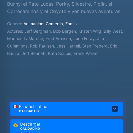
Bunny, el Pato Lucas, Porky, Silvestre, Piolín, el
Correcaminos y el Coyote viven nuevas aventuras.
Genero:
Animación
,
Comedia
,
Familia
Actores:
Jeff Bergman, Bob Bergen, Kristen Wiig, Billy West,
Maurice LaMarche, Fred Armisen, June Foray, Jim
Cummings, Rob Paulsen, Jess Harnell, Stan Freberg, Eric
Bauza, Jeff Bennett, Kath Soucie, Frank Welker
Español Latino
CALIDAD HD
Descargar
CALIDAD HD