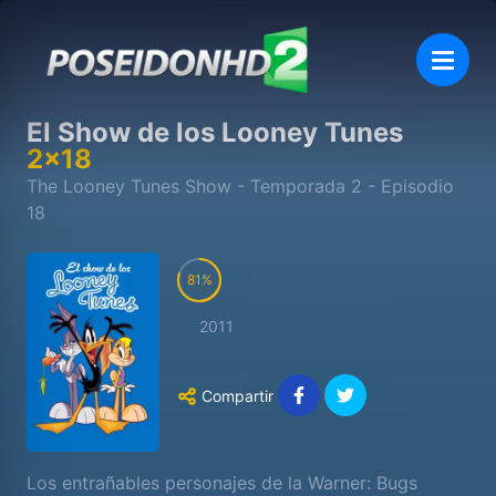
El Show de los Looney Tunes
2
x
18
The Looney Tunes Show
- Temporada
2
- Episodio
18
81
2011
Compartir
Los entrañables personajes de la Warner: Bugs