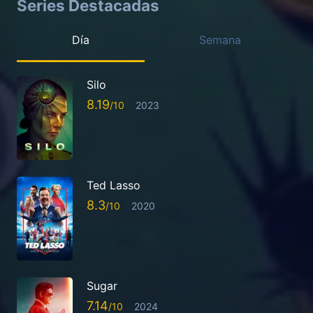
Series Destacadas
Día
Semana
Silo
8.19
2023
Ted Lasso
8.3
2020
Sugar
7.14
2024