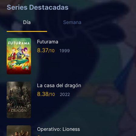
Series Destacadas
Día
Semana
Futurama
8.37
1999
La casa del dragón
8.38
2022
Operativo: Lioness