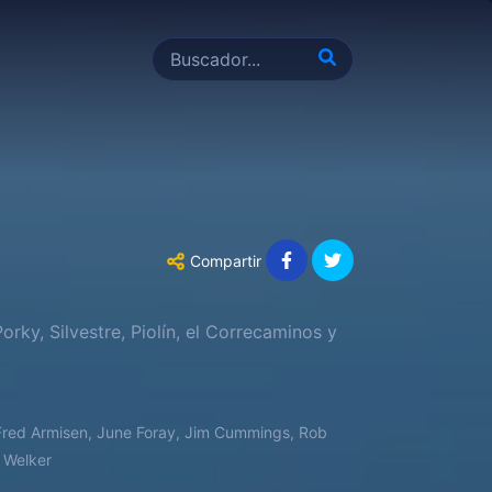
Compartir
rky, Silvestre, Piolín, el Correcaminos y
 Fred Armisen, June Foray, Jim Cummings, Rob
k Welker