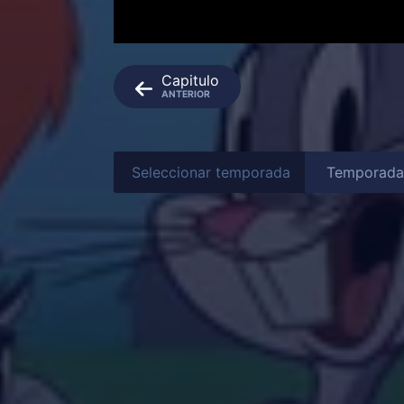
Capitulo
ANTERIOR
Seleccionar temporada