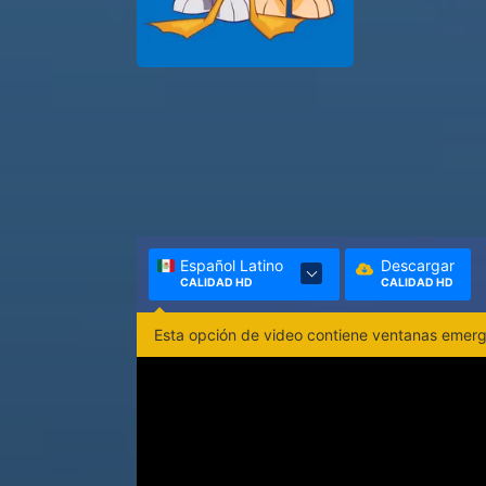
Español Latino
Descargar
CALIDAD HD
CALIDAD HD
Esta opción de video contiene ventanas emerge