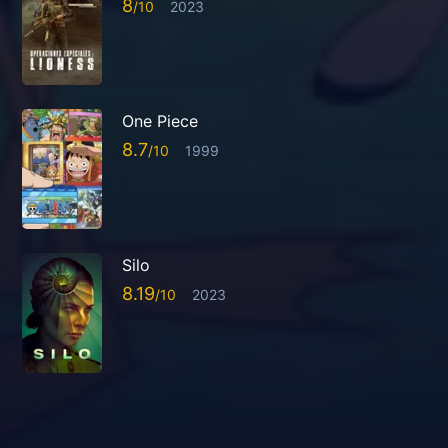
8
2023
One Piece
8.7
1999
Silo
8.19
2023