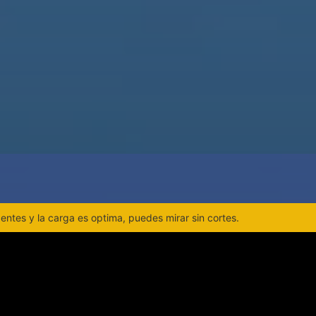
ntes y la carga es optima, puedes mirar sin cortes.