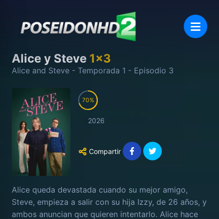
Alice y Steve
1
x
3
Alice and Steve
- Temporada
1
- Episodio
3
70
2026
Compartir
Alice queda devastada cuando su mejor amigo,
Steve, empieza a salir con su hija Izzy, de 26 años, y
ambos anuncian que quieren intentarlo. Alice hace