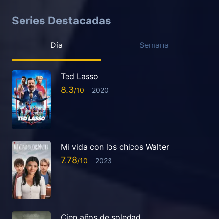
Series Destacadas
Día
Semana
Ted Lasso
8.3
2020
Mi vida con los chicos Walter
7.78
2023
Cien años de soledad