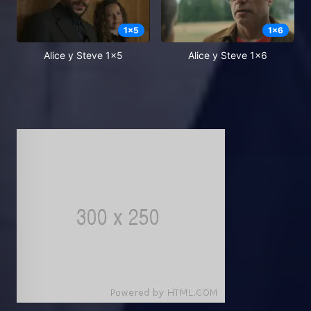
1
x
5
1
x
6
Alice y Steve 1x5
Alice y Steve 1x6