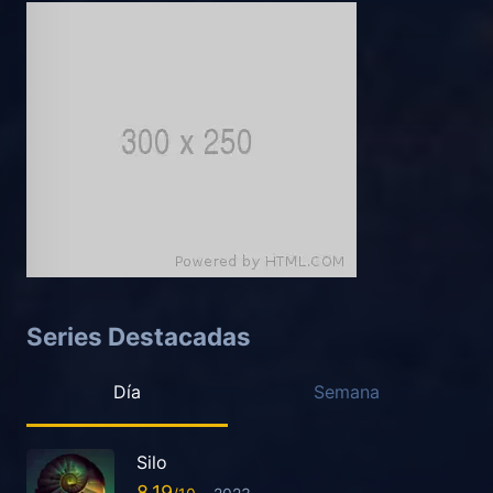
Series Destacadas
Día
Semana
Silo
8.19