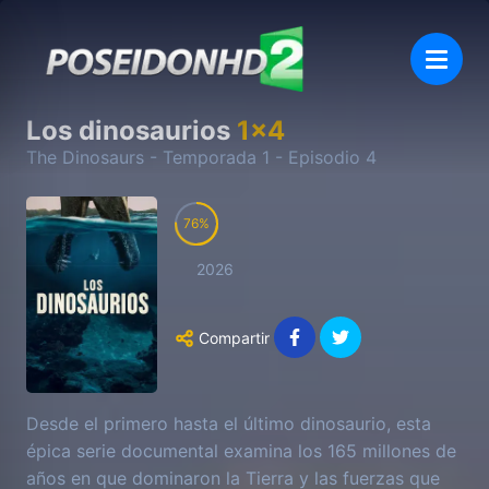
Los dinosaurios
1
x
4
The Dinosaurs
- Temporada
1
- Episodio
4
76
2026
Compartir
Desde el primero hasta el último dinosaurio, esta
épica serie documental examina los 165 millones de
años en que dominaron la Tierra y las fuerzas que