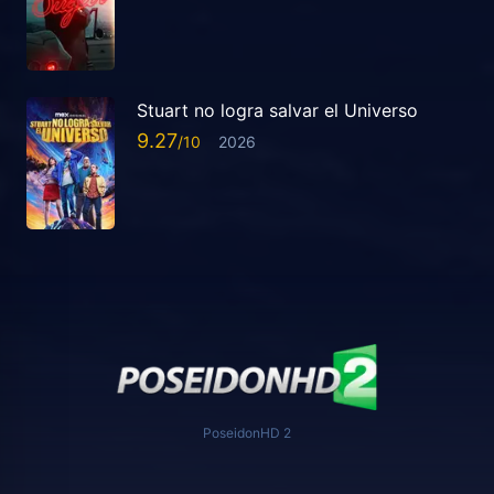
Stuart no logra salvar el Universo
9.27
2026
PoseidonHD 2