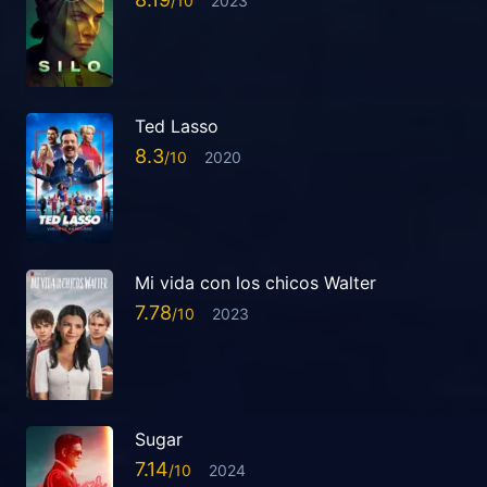
2023
Ted Lasso
8.3
2020
Mi vida con los chicos Walter
7.78
2023
Sugar
7.14
2024