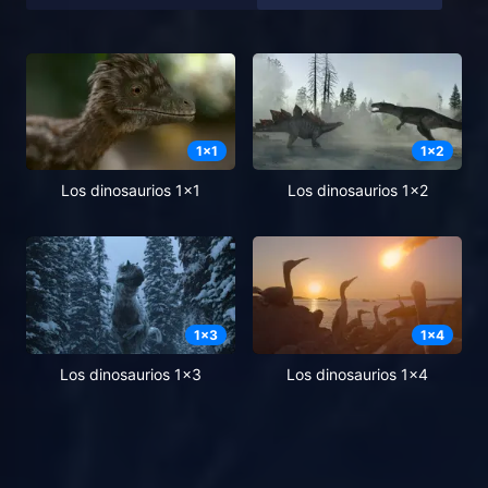
1
x
1
1
x
2
Los dinosaurios 1x1
Los dinosaurios 1x2
1
x
3
1
x
4
Los dinosaurios 1x3
Los dinosaurios 1x4