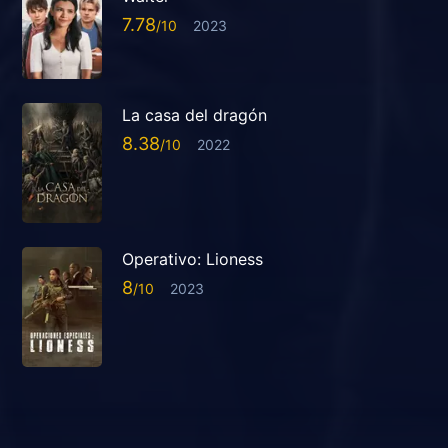
7.78
2023
La casa del dragón
8.38
2022
Operativo: Lioness
8
2023