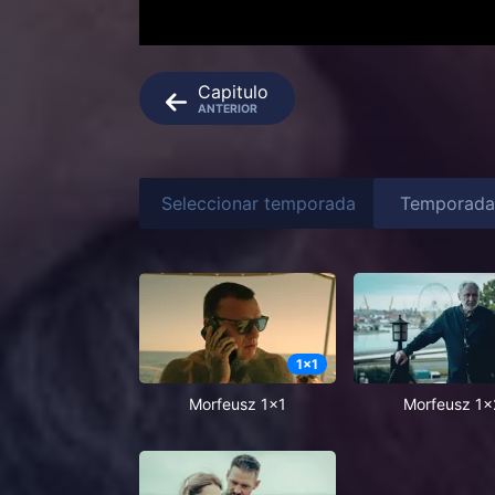
Capitulo
ANTERIOR
Seleccionar temporada
1
x
1
Morfeusz 1x1
Morfeusz 1x