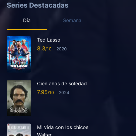
Series Destacadas
Día
Semana
Ted Lasso
8.3
2020
Cien años de soledad
7.95
2024
Mi vida con los chicos
Walter