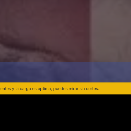
ntes y la carga es optima, puedes mirar sin cortes.