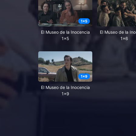
1
x
5
El Museo de la Inocencia
El Museo de la In
1x5
1x6
1
x
9
El Museo de la Inocencia
1x9