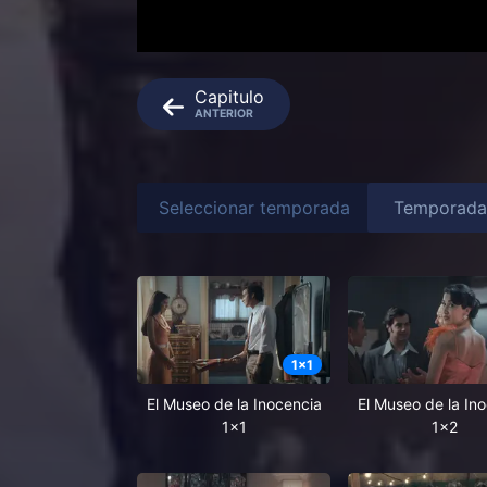
Capitulo
ANTERIOR
Seleccionar temporada
1
x
1
El Museo de la Inocencia
El Museo de la In
1x1
1x2