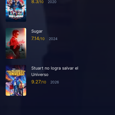
8.3
2020
Sugar
7.14
2024
Stuart no logra salvar el
Universo
9.27
2026