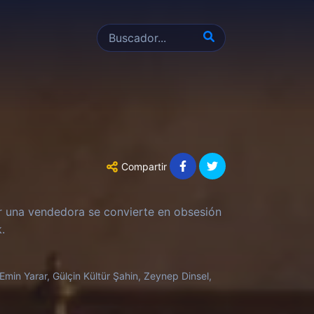
Compartir
r una vendedora se convierte en obsesión
.
 Emin Yarar, Gülçin Kültür Şahin, Zeynep Dinsel,