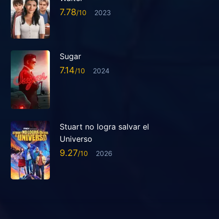
7.78
2023
Sugar
7.14
2024
Stuart no logra salvar el
Universo
9.27
2026