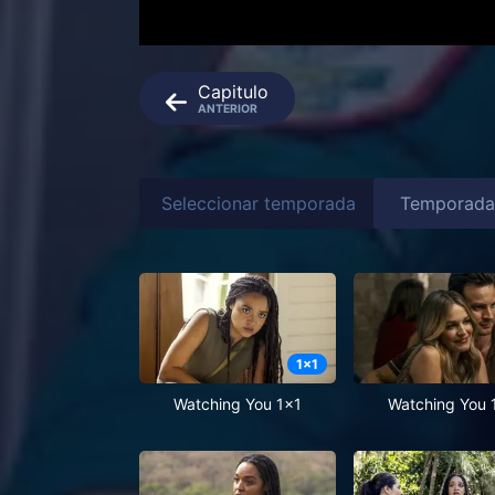
Capitulo
ANTERIOR
Seleccionar temporada
1
x
1
Watching You 1x1
Watching You 