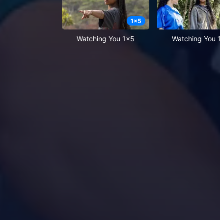
1
x
5
Watching You 1x5
Watching You 