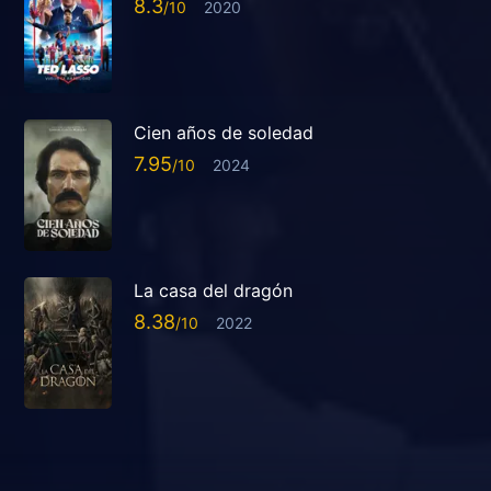
8.3
2020
Cien años de soledad
7.95
2024
La casa del dragón
8.38
2022