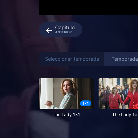
Capitulo
ANTERIOR
Seleccionar temporada
1
x
1
The Lady 1x1
The Lady 1x