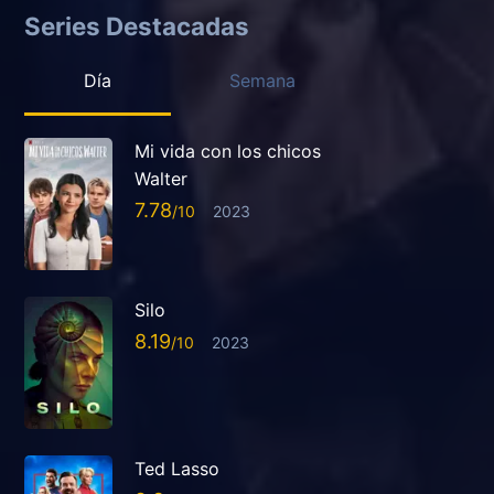
Series Destacadas
Día
Semana
Mi vida con los chicos
Walter
7.78
2023
Silo
8.19
2023
Ted Lasso