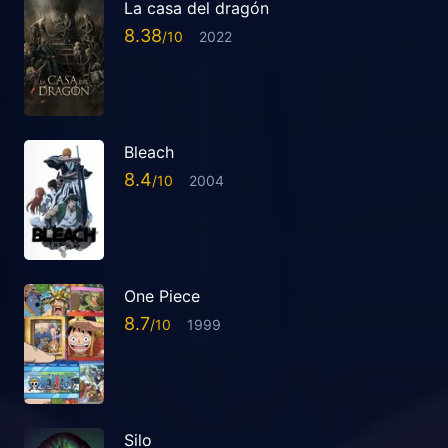
La casa del dragón
8.38
2022
Bleach
8.4
2004
One Piece
8.7
1999
Silo