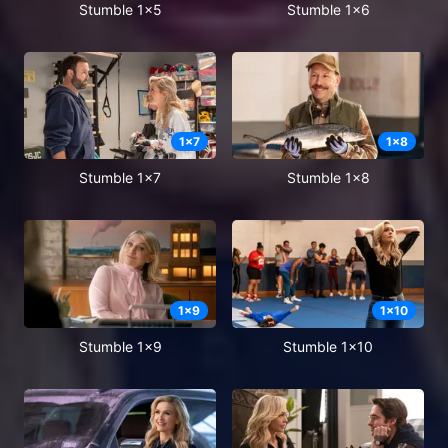
Stumble 1x5
Stumble 1x6
1
x
7
1
x
8
Stumble 1x7
Stumble 1x8
1
x
9
1
x
10
Stumble 1x9
Stumble 1x10