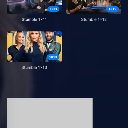
1
x
11
1
x
12
Stumble 1x11
Stumble 1x12
1
x
13
Stumble 1x13