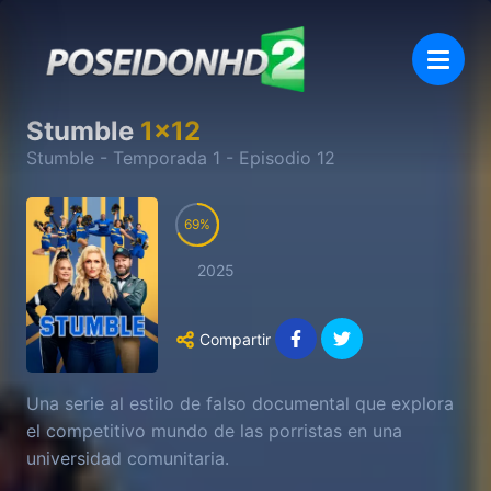
Stumble
1
x
12
Stumble
- Temporada
1
- Episodio
12
69
2025
Compartir
Una serie al estilo de falso documental que explora
el competitivo mundo de las porristas en una
universidad comunitaria.