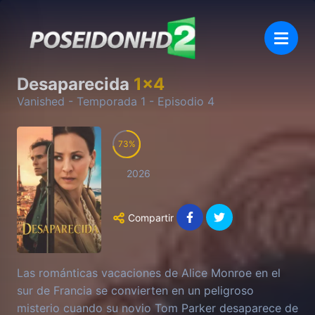
Desaparecida
1
x
4
Vanished
- Temporada
1
- Episodio
4
73
2026
Compartir
Las románticas vacaciones de Alice Monroe en el
sur de Francia se convierten en un peligroso
misterio cuando su novio Tom Parker desaparece de