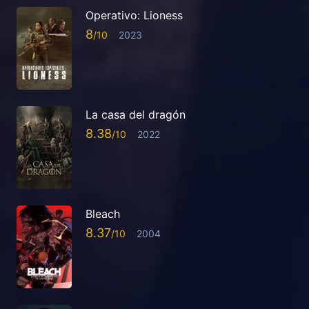
Operativo: Lioness
8
2023
La casa del dragón
8.38
2022
Bleach
8.37
2004