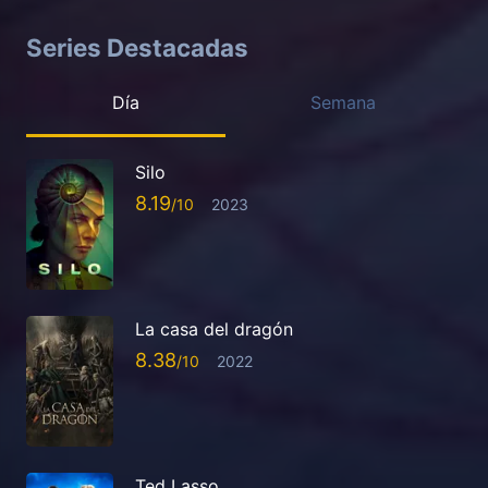
Series Destacadas
Día
Semana
Silo
8.19
2023
La casa del dragón
8.38
2022
Ted Lasso