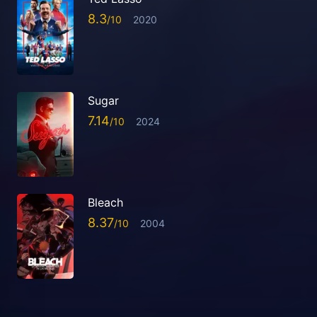
8.3
2020
Sugar
7.14
2024
Bleach
8.37
2004