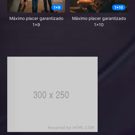
1
x
9
1
x
10
Máximo placer garantizado
Máximo placer garantizado
1x9
1x10