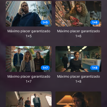
1
x
5
1
x
6
Máximo placer garantizado
Máximo placer garantizado
1x5
1x6
1
x
7
1
x
8
Máximo placer garantizado
Máximo placer garantizado
1x7
1x8