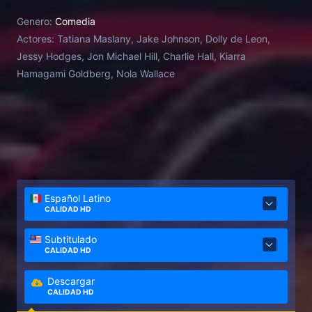
Genero:
Comedia
Actores:
Tatiana Maslany, Jake Johnson, Dolly de Leon,
Jessy Hodges, Jon Michael Hill, Charlie Hall, Kiarra
Hamagami Goldberg, Nola Wallace
Español Latino
CALIDAD HD
Subtitulado
CALIDAD HD
Descargar
CALIDAD HD