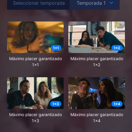
Seleccionar temporada
1
x
1
1
x
2
Máximo placer garantizado
Máximo placer garantizado
1x1
1x2
1
x
3
1
x
4
Máximo placer garantizado
Máximo placer garantizado
1x3
1x4