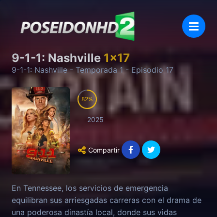
9-1-1: Nashville
1
x
17
9-1-1: Nashville
- Temporada
1
- Episodio
17
82
2025
Compartir
En Tennessee, los servicios de emergencia
equilibran sus arriesgadas carreras con el drama de
una poderosa dinastía local, donde sus vidas