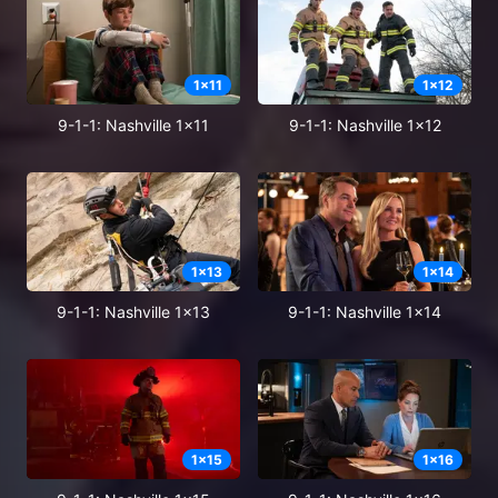
1
x
11
1
x
12
9-1-1: Nashville 1x11
9-1-1: Nashville 1x12
1
x
13
1
x
14
9-1-1: Nashville 1x13
9-1-1: Nashville 1x14
1
x
15
1
x
16