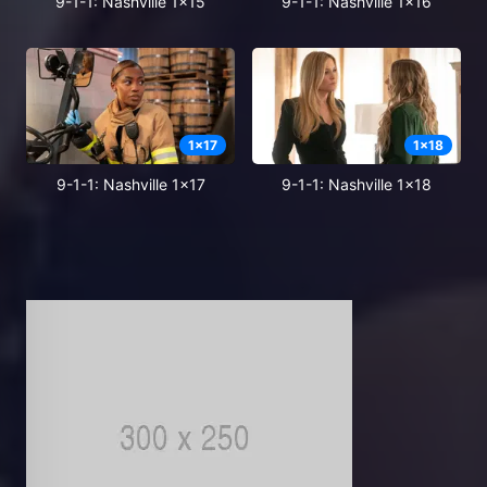
9-1-1: Nashville 1x15
9-1-1: Nashville 1x16
1
x
17
1
x
18
9-1-1: Nashville 1x17
9-1-1: Nashville 1x18