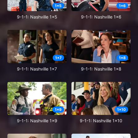
1
x
5
1
x
6
9-1-1: Nashville 1x5
9-1-1: Nashville 1x6
1
x
7
1
x
8
9-1-1: Nashville 1x7
9-1-1: Nashville 1x8
1
x
9
1
x
10
9-1-1: Nashville 1x9
9-1-1: Nashville 1x10