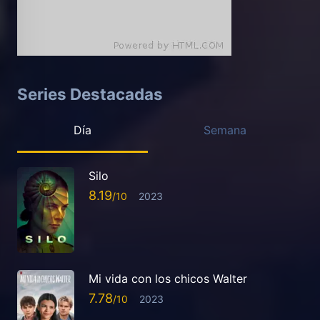
Series Destacadas
Día
Semana
Silo
8.19
2023
Mi vida con los chicos Walter
7.78
2023