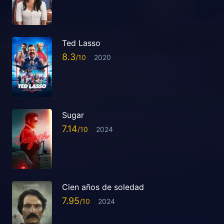
Ted Lasso
8.3
2020
Sugar
7.14
2024
Cien años de soledad
7.95
2024