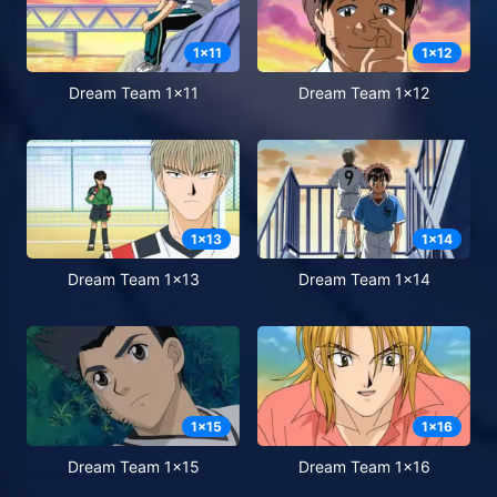
1
x
11
1
x
12
Dream Team 1x11
Dream Team 1x12
1
x
13
1
x
14
Dream Team 1x13
Dream Team 1x14
1
x
15
1
x
16
Dream Team 1x15
Dream Team 1x16