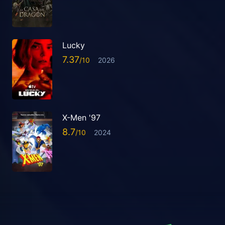
Lucky
7.37
2026
X-Men '97
8.7
2024