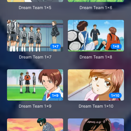
Dream Team 1x5
Dream Team 1x6
1
x
7
1
x
8
Dream Team 1x7
Dream Team 1x8
1
x
9
1
x
10
Dream Team 1x9
Dream Team 1x10