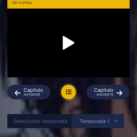
sin cortes.
Capitulo
Capitulo
ANTERIOR
SIGUIENTE
Seleccionar temporada