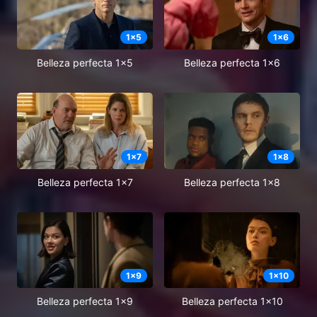
1
x
5
1
x
6
Belleza perfecta 1x5
Belleza perfecta 1x6
1
x
7
1
x
8
Belleza perfecta 1x7
Belleza perfecta 1x8
1
x
9
1
x
10
Belleza perfecta 1x9
Belleza perfecta 1x10