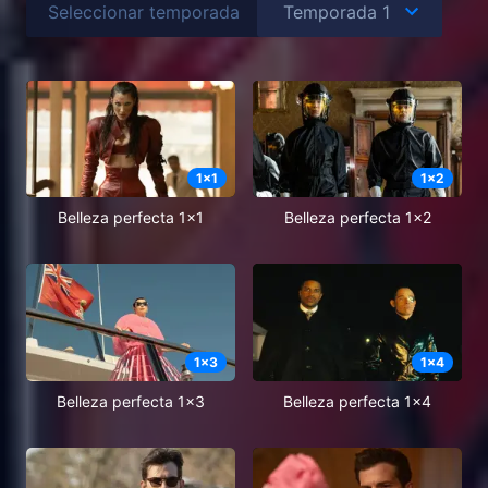
Seleccionar temporada
1
x
1
1
x
2
Belleza perfecta 1x1
Belleza perfecta 1x2
1
x
3
1
x
4
Belleza perfecta 1x3
Belleza perfecta 1x4