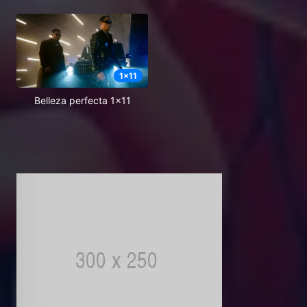
1
x
11
Belleza perfecta 1x11