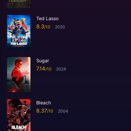
Ted Lasso
8.3
2020
Sugar
7.14
2024
Bleach
8.37
2004