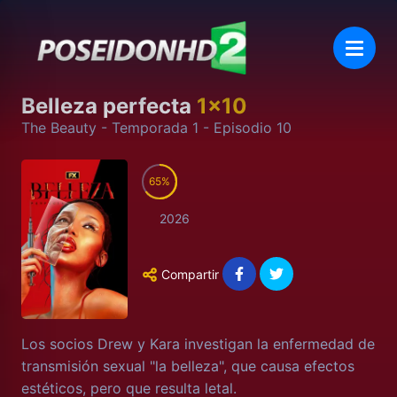
Belleza perfecta
1
x
10
The Beauty
- Temporada
1
- Episodio
10
65
2026
Compartir
Los socios Drew y Kara investigan la enfermedad de
transmisión sexual "la belleza", que causa efectos
estéticos, pero que resulta letal.