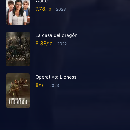
Walter
7.78
2023
La casa del dragón
8.38
2022
Operativo: Lioness
8
2023