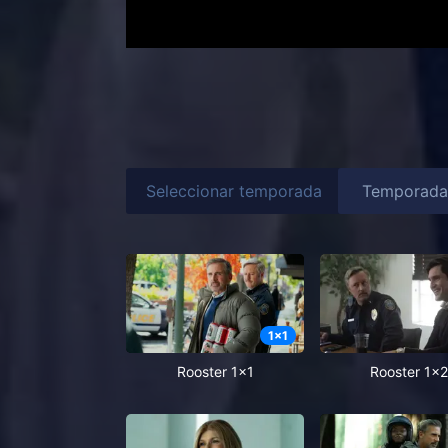
Seleccionar temporada
1
x
1
Rooster 1x1
Rooster 1x2