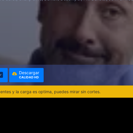
Descargar
CALIDAD HD
ntes y la carga es optima, puedes mirar sin cortes.