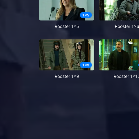
1
x
5
Rooster 1x5
Rooster 1x
1
x
9
Rooster 1x9
Rooster 1x1