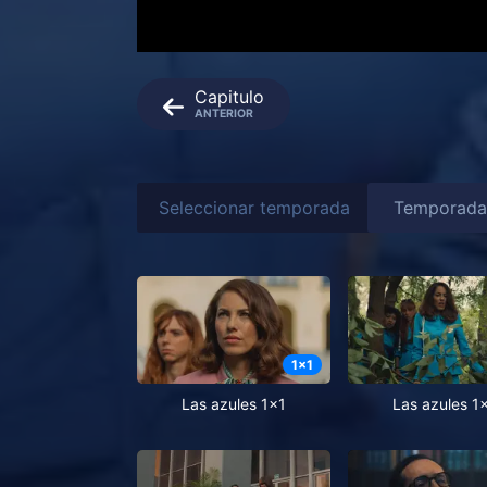
Capitulo
ANTERIOR
Seleccionar temporada
1
x
1
Las azules 1x1
Las azules 1