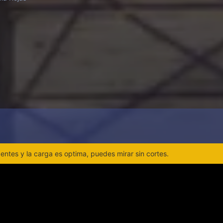
ntes y la carga es optima, puedes mirar sin cortes.