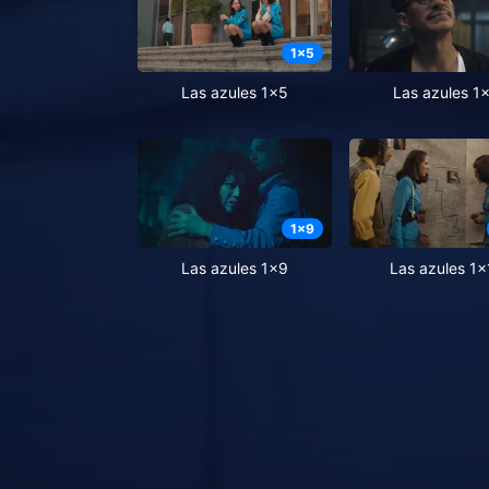
1
x
5
Las azules 1x5
Las azules 1
1
x
9
Las azules 1x9
Las azules 1x