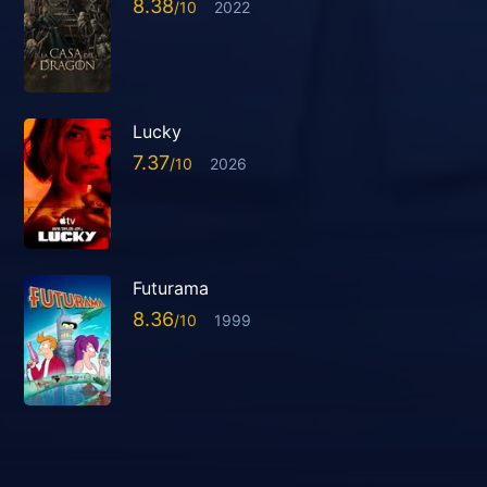
8.38
2022
Lucky
7.37
2026
Futurama
8.36
1999