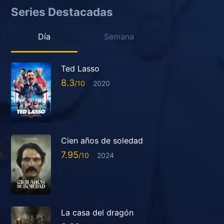
Series Destacadas
Día
Semana
Ted Lasso
8.3
2020
Cien años de soledad
7.95
2024
La casa del dragón