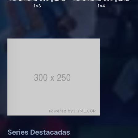
1x3
1x4
Series Destacadas