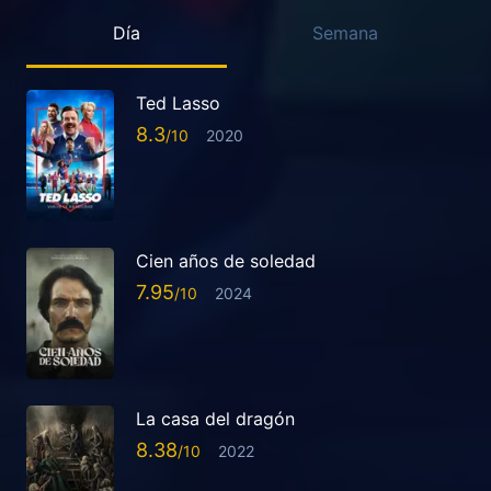
Día
Semana
Ted Lasso
8.3
2020
Cien años de soledad
7.95
2024
La casa del dragón
8.38
2022