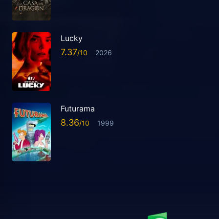
Lucky
7.37
2026
Futurama
8.36
1999