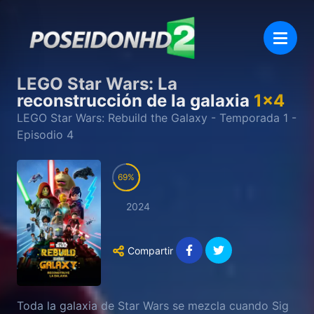
LEGO Star Wars: La
reconstrucción de la galaxia
1
x
4
LEGO Star Wars: Rebuild the Galaxy
- Temporada
1
-
Episodio
4
69
2024
Compartir
Toda la galaxia de Star Wars se mezcla cuando Sig