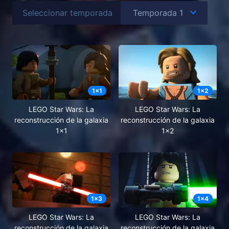
Seleccionar temporada
1
x
1
1
x
2
LEGO Star Wars: La
LEGO Star Wars: La
reconstrucción de la galaxia
reconstrucción de la galaxia
1x1
1x2
1
x
3
1
x
4
LEGO Star Wars: La
LEGO Star Wars: La
reconstrucción de la galaxia
reconstrucción de la galaxia