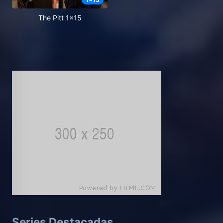
The Pitt 1x15
Series Destacadas