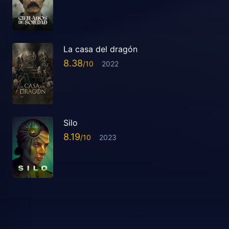
La casa del dragón
8.38
2022
Silo
8.19
2023