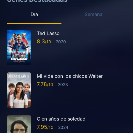
Día
Semana
Ted Lasso
8.3
2020
Mi vida con los chicos Walter
7.78
2023
Cien años de soledad
7.95
2024