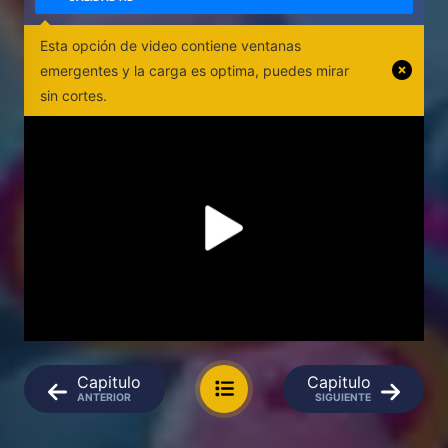
Esta opción de video contiene ventanas
emergentes y la carga es optima, puedes mirar
sin cortes.
Capitulo
Capitulo
ANTERIOR
SIGUIENTE