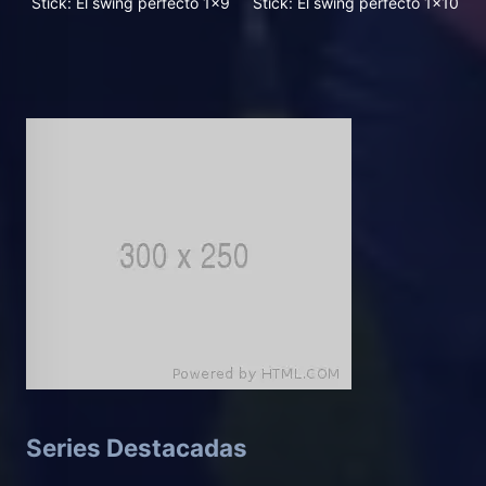
Stick: El swing perfecto 1x9
Stick: El swing perfecto 1x10
Series Destacadas