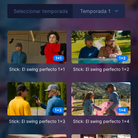
Seleccionar temporada
1
x
1
1
x
2
Stick: El swing perfecto 1x1
Stick: El swing perfecto 1x2
1
x
3
1
x
4
Stick: El swing perfecto 1x3
Stick: El swing perfecto 1x4