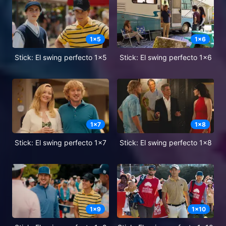
1
x
5
1
x
6
Stick: El swing perfecto 1x5
Stick: El swing perfecto 1x6
1
x
7
1
x
8
Stick: El swing perfecto 1x7
Stick: El swing perfecto 1x8
1
x
9
1
x
10