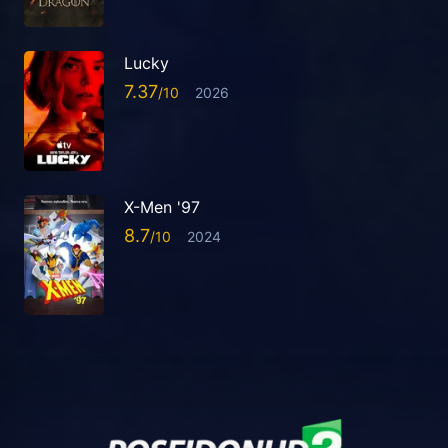
Lucky
7.37
2026
X-Men '97
8.7
2024