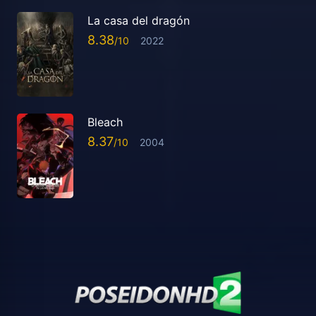
La casa del dragón
8.38
2022
Bleach
8.37
2004