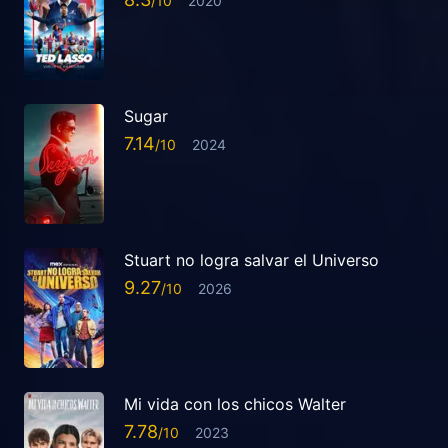
2020
Sugar
7.14
2024
Stuart no logra salvar el Universo
9.27
2026
Mi vida con los chicos Walter
7.78
2023