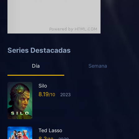
Series Destacadas
Día
Semana
Silo
8.19
2023
Ted Lasso
8.3