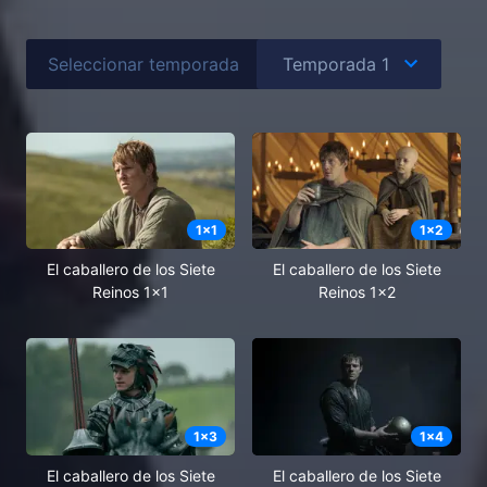
Seleccionar temporada
1
x
1
1
x
2
El caballero de los Siete
El caballero de los Siete
Reinos 1x1
Reinos 1x2
1
x
3
1
x
4
El caballero de los Siete
El caballero de los Siete