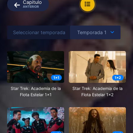
Capitulo
ANTERIOR
Seleccionar temporada
1
x
1
1
x
2
Star Trek: Academia de la
Star Trek: Academia de la
Flota Estelar 1x1
Flota Estelar 1x2