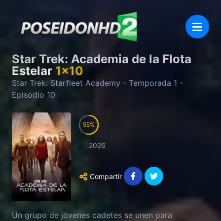
Star Trek: Academia de la Flota
Estelar
1
x
10
Star Trek: Starfleet Academy
- Temporada
1
-
Episodio
10
55
2026
Compartir
Un grupo de jóvenes cadetes se unen para