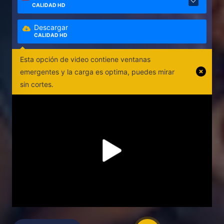
CALIDAD HD
Descargar
CALIDAD HD
Esta opción de video contiene ventanas
emergentes y la carga es optima, puedes mirar
sin cortes.