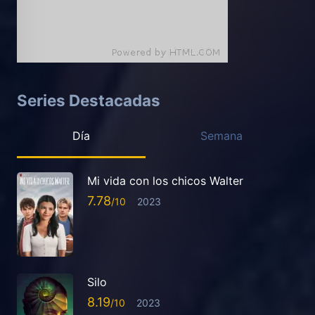
Series Destacadas
Día
Semana
Mi vida con los chicos Walter
7.78
2023
Silo
8.19
2023