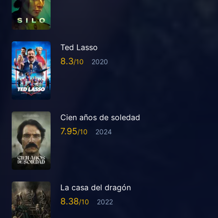
Ted Lasso
8.3
2020
Cien años de soledad
7.95
2024
La casa del dragón
8.38
2022