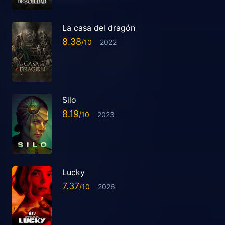
La casa del dragón
8.38
2022
Silo
8.19
2023
Lucky
7.37
2026