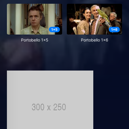
1
x
5
1
x
6
Portobello 1x5
Portobello 1x6