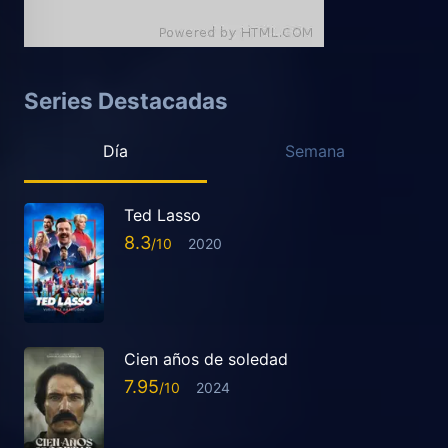
Series Destacadas
Día
Semana
Ted Lasso
8.3
2020
Cien años de soledad
7.95
2024