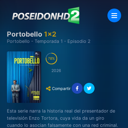
Portobello
1
x
2
Portobello
- Temporada
1
- Episodio
2
78
2026
Compartir
Esta serie narra la historia real del presentador de
televisión Enzo Tortora, cuya vida da un giro
cuando lo asocian falsamente con una red criminal.