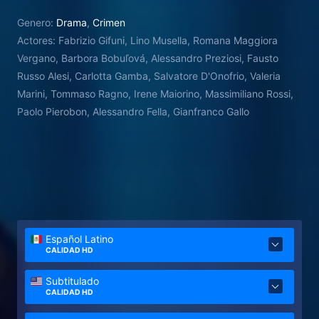
Genero:
Drama
,
Crimen
Actores:
Fabrizio Gifuni, Lino Musella, Romana Maggiora
Vergano, Barbora Bobuľová, Alessandro Preziosi, Fausto
Russo Alesi, Carlotta Gamba, Salvatore D'Onofrio, Valeria
Marini, Tommaso Ragno, Irene Maiorino, Massimiliano Rossi,
Paolo Pierobon, Alessandro Fella, Gianfranco Gallo
Español Latino
CALIDAD HD
Subtitulado
CALIDAD HD