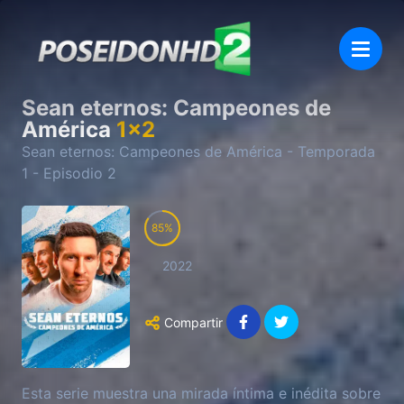
Sean eternos: Campeones de
América
1
x
2
Sean eternos: Campeones de América
- Temporada
1
- Episodio
2
85
2022
Compartir
Esta serie muestra una mirada íntima e inédita sobre