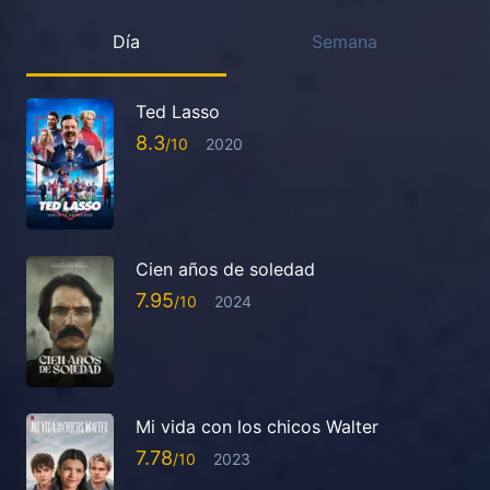
Día
Semana
Ted Lasso
8.3
2020
Cien años de soledad
7.95
2024
Mi vida con los chicos Walter
7.78
2023