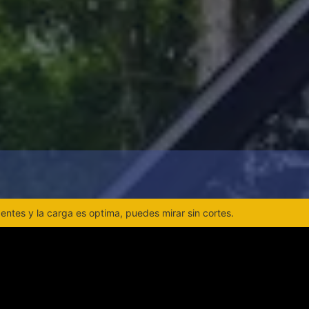
ntes y la carga es optima, puedes mirar sin cortes.