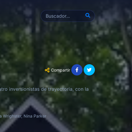
Compartir
ro inversionistas de trayectoria, con la
 Wrighster, Nina Parker