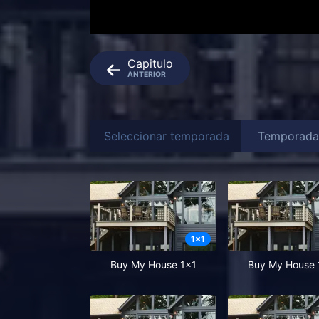
Capitulo
ANTERIOR
Seleccionar temporada
1
x
1
Buy My House 1x1
Buy My House 