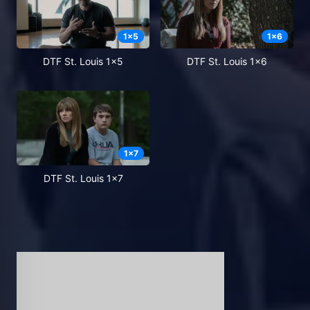
1
x
5
1
x
6
DTF St. Louis 1x5
DTF St. Louis 1x6
1
x
7
DTF St. Louis 1x7