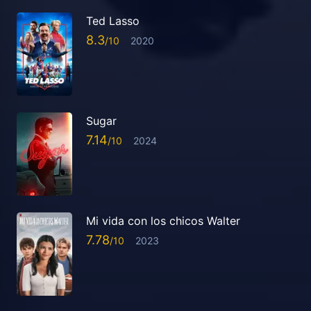
Ted Lasso
8.3
2020
Sugar
7.14
2024
Mi vida con los chicos Walter
7.78
2023