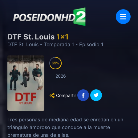
DTF St. Louis
1
x
1
DTF St. Louis
- Temporada
1
- Episodio
1
69
2026
Compartir
Tres personas de mediana edad se enredan en un
triángulo amoroso que conduce a la muerte
prematura de una de ellas.