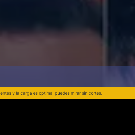
ntes y la carga es optima, puedes mirar sin cortes.