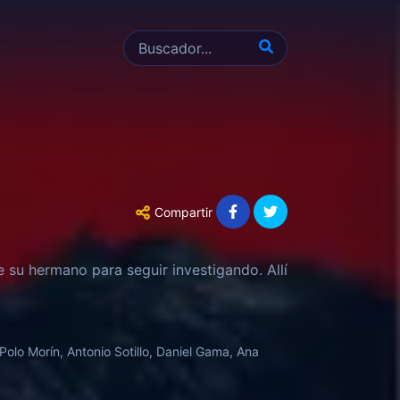
Compartir
 su hermano para seguir investigando. Allí
Polo Morín, Antonio Sotillo, Daniel Gama, Ana