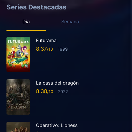
Series Destacadas
Día
Semana
Futurama
8.37
1999
La casa del dragón
8.38
2022
Operativo: Lioness