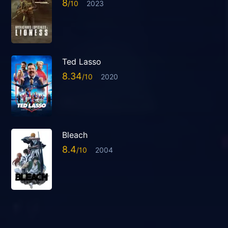
8
2023
Ted Lasso
8.34
2020
Bleach
8.4
2004