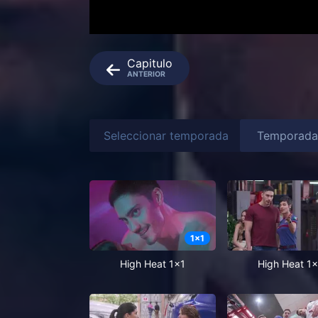
Capitulo
ANTERIOR
Seleccionar temporada
1
x
1
High Heat 1x1
High Heat 1