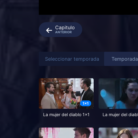
Capitulo
ANTERIOR
Seleccionar temporada
1
x
1
La mujer del diablo 1x1
La mujer del diab