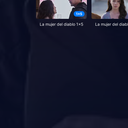
1
x
5
La mujer del diablo 1x5
La mujer del diab