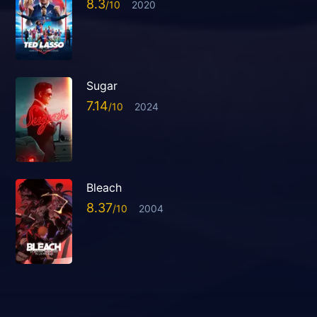
8.3
2020
Sugar
7.14
2024
Bleach
8.37
2004