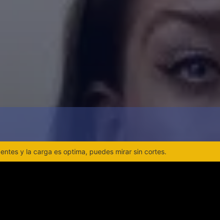
ntes y la carga es optima, puedes mirar sin cortes.