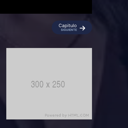
Capitulo
SIGUIENTE