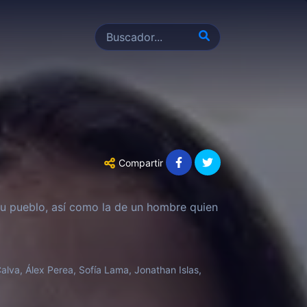
Compartir
 su pueblo, así como la de un hombre quien
alva, Álex Perea, Sofía Lama, Jonathan Islas,