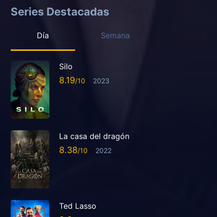
Series Destacadas
Día
Semana
Silo
8.19
2023
La casa del dragón
8.38
2022
Ted Lasso