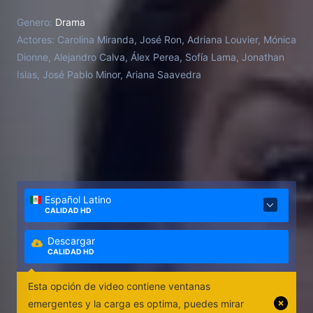
Genero:
Drama
Actores:
Carolina Miranda, José Ron, Adriana Louvier, Mónica
Dionne, Alejandro Calva, Álex Perea, Sofía Lama, Jonathan
Islas, José Pablo Minor, Ariana Saavedra
Español Latino
CALIDAD HD
Descargar
CALIDAD HD
Esta opción de video contiene ventanas
emergentes y la carga es optima, puedes mirar