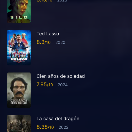
Ted Lasso
8.3
2020
Cien años de soledad
7.95
2024
La casa del dragón
8.38
2022