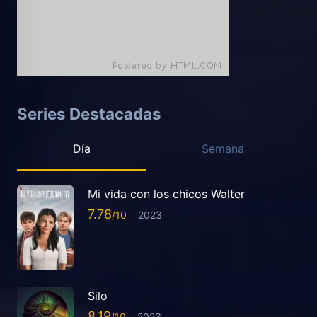
Series Destacadas
Día
Semana
Mi vida con los chicos Walter
7.78
2023
Silo
8.19
2023