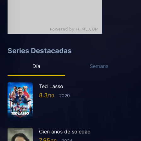
Series Destacadas
Día
Semana
Ted Lasso
8.3
2020
Cien años de soledad
7.95
2024