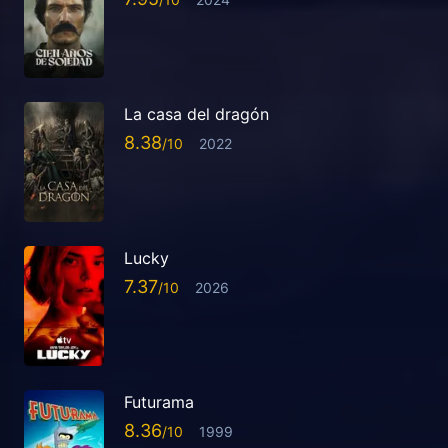
La casa del dragón
8.38
2022
Lucky
7.37
2026
Futurama
8.36
1999