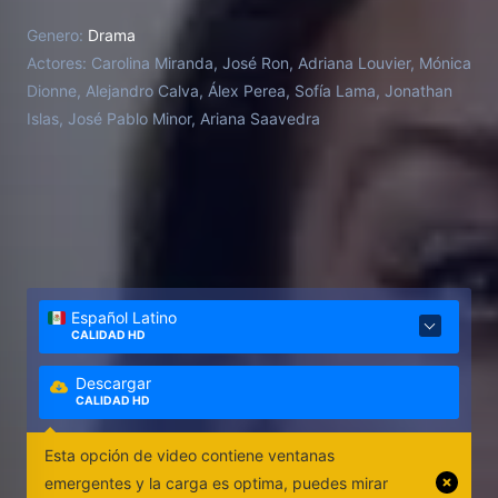
Genero:
Drama
Actores:
Carolina Miranda, José Ron, Adriana Louvier, Mónica
Dionne, Alejandro Calva, Álex Perea, Sofía Lama, Jonathan
Islas, José Pablo Minor, Ariana Saavedra
Español Latino
CALIDAD HD
Descargar
CALIDAD HD
Esta opción de video contiene ventanas
emergentes y la carga es optima, puedes mirar