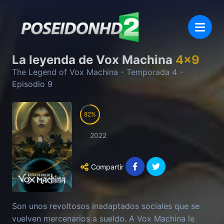
La leyenda de Vox Machina
4
x
9
The Legend of Vox Machina
- Temporada
4
-
Episodio
9
82
2022
Compartir
Son unos revoltosos inadaptados sociales que se
vuelven mercenarios a sueldo. A Vox Machina le