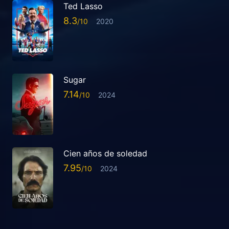
Ted Lasso
8.3
2020
Sugar
7.14
2024
Cien años de soledad
7.95
2024