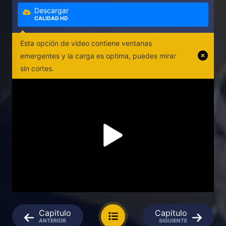
Descargar
CALIDAD HD
Esta opción de video contiene ventanas
emergentes y la carga es optima, puedes mirar
sin cortes.
Capitulo
Capitulo
ANTERIOR
SIGUIENTE