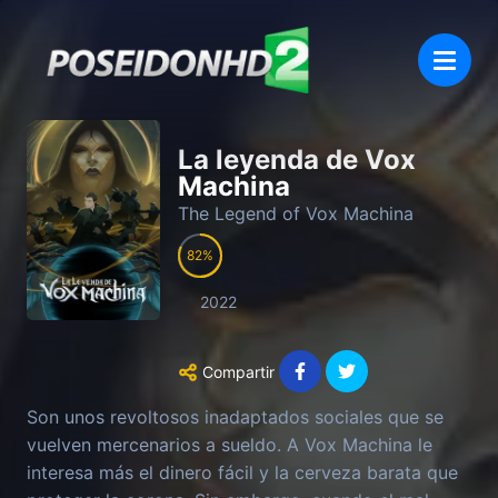
La leyenda de Vox
Machina
The Legend of Vox Machina
82
2022
Compartir
Son unos revoltosos inadaptados sociales que se
vuelven mercenarios a sueldo. A Vox Machina le
interesa más el dinero fácil y la cerveza barata que