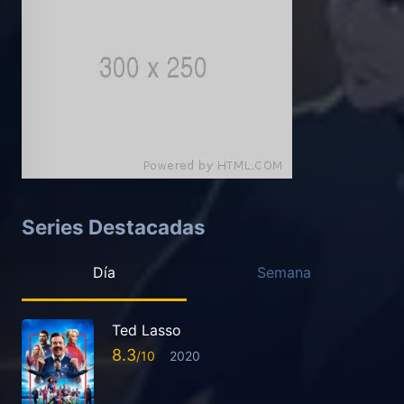
Series Destacadas
Día
Semana
Ted Lasso
8.3
2020