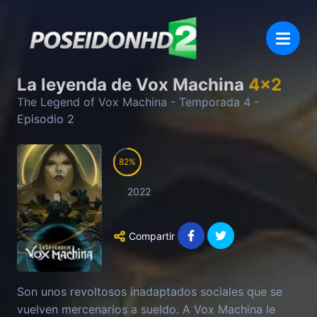
La leyenda de Vox Machina
4
x
2
The Legend of Vox Machina
- Temporada
4
-
Episodio
2
82
2022
Compartir
Son unos revoltosos inadaptados sociales que se
vuelven mercenarios a sueldo. A Vox Machina le