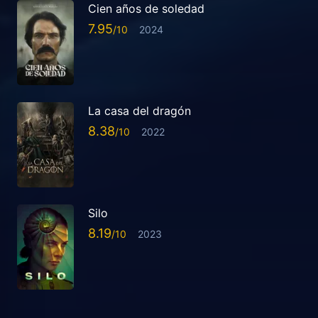
Cien años de soledad
7.95
2024
La casa del dragón
8.38
2022
Silo
8.19
2023