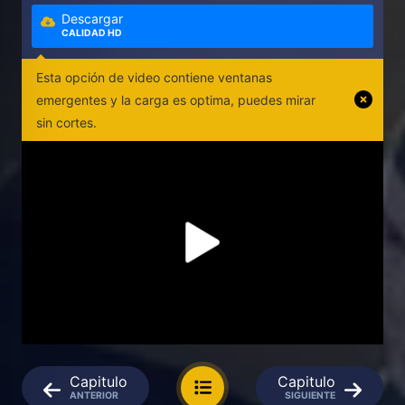
Descargar
CALIDAD HD
Esta opción de video contiene ventanas
emergentes y la carga es optima, puedes mirar
sin cortes.
Capitulo
Capitulo
ANTERIOR
SIGUIENTE