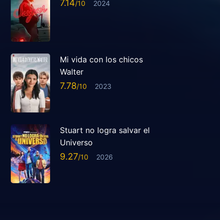
7.14
2024
Mi vida con los chicos
Walter
7.78
2023
Stuart no logra salvar el
Universo
9.27
2026