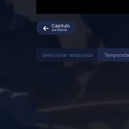
Capitulo
ANTERIOR
Seleccionar temporada