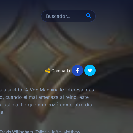
Compartir
 a sueldo. A Vox Machina le interesa más
go, cuando el mal amenaza al reino, este
a justicia. Lo que comenzó como otro día
a.
Travis Willingham, Taliesin Jaffe, Matthew