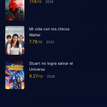
7.14
2024
Mi vida con los chicos
Walter
7.78
2023
Stuart no logra salvar el
Universo
9.27
2026