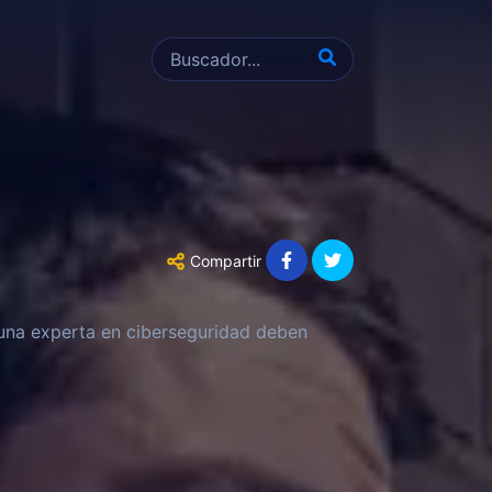
Compartir
 una experta en ciberseguridad deben