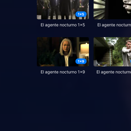
1
x
5
El agente nocturno 1x5
El agente noctur
1
x
9
El agente nocturno 1x9
El agente nocturn