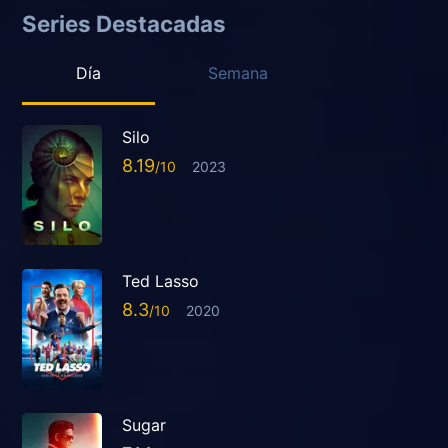
Series Destacadas
Día
Semana
Silo
8.19
2023
Ted Lasso
8.3
2020
Sugar