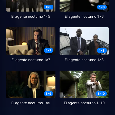
1
x
5
1
x
6
El agente nocturno 1x5
El agente nocturno 1x6
1
x
7
1
x
8
El agente nocturno 1x7
El agente nocturno 1x8
1
x
9
1
x
10
El agente nocturno 1x9
El agente nocturno 1x10