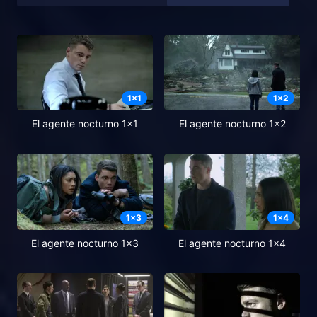
1
x
1
1
x
2
El agente nocturno 1x1
El agente nocturno 1x2
1
x
3
1
x
4
El agente nocturno 1x3
El agente nocturno 1x4