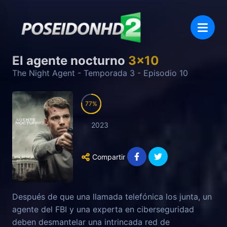
El agente nocturno
3
x
10
The Night Agent
- Temporada
3
- Episodio
10
77
2023
Compartir
Después de que una llamada telefónica los junta, un
agente del FBI y una experta en ciberseguridad
deben desmantelar una intrincada red de