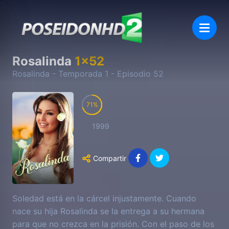
Rosalinda
1
x
52
Rosalinda
- Temporada
1
- Episodio
52
71
1999
Compartir
Soledad está en la cárcel injustamente. Cuando
nace su hija Rosalinda se la entrega a su hermana
para que no crezca en la prisión. Con el paso de los