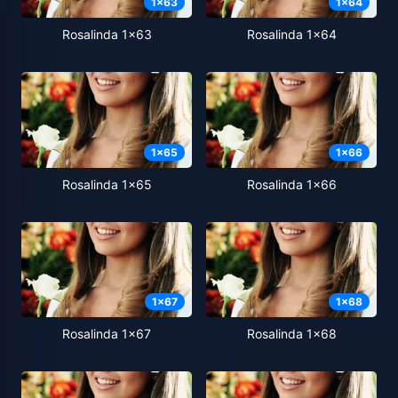
1
x
63
1
x
64
Rosalinda 1x63
Rosalinda 1x64
1
x
65
1
x
66
Rosalinda 1x65
Rosalinda 1x66
1
x
67
1
x
68
Rosalinda 1x67
Rosalinda 1x68