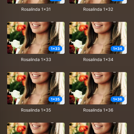
Rosalinda 1x31
Rosalinda 1x32
1
x
33
1
x
34
Rosalinda 1x33
Rosalinda 1x34
1
x
35
1
x
36
Rosalinda 1x35
Rosalinda 1x36