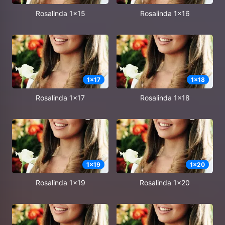
Rosalinda 1x15
Rosalinda 1x16
1
x
17
1
x
18
Rosalinda 1x17
Rosalinda 1x18
1
x
19
1
x
20
Rosalinda 1x19
Rosalinda 1x20