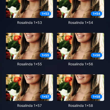
1
x
53
1
x
54
Rosalinda 1x53
Rosalinda 1x54
1
x
55
1
x
56
Rosalinda 1x55
Rosalinda 1x56
1
x
57
1
x
58
Rosalinda 1x57
Rosalinda 1x58