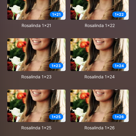
1
x
21
1
x
22
Rosalinda 1x21
Rosalinda 1x22
1
x
23
1
x
24
Rosalinda 1x23
Rosalinda 1x24
1
x
25
1
x
26
Rosalinda 1x25
Rosalinda 1x26