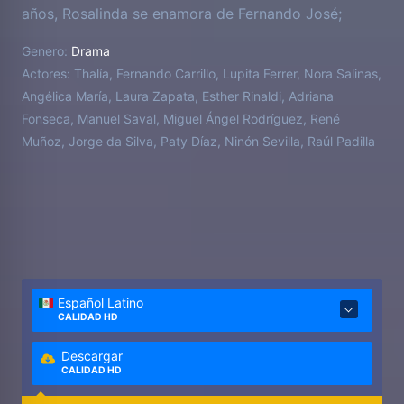
años, Rosalinda se enamora de Fernando José;
ambos se enfrentan a algunas adversidades para ser
Genero:
Drama
felices.
Actores:
Thalía, Fernando Carrillo, Lupita Ferrer, Nora Salinas,
Angélica María, Laura Zapata, Esther Rinaldi, Adriana
Fonseca, Manuel Saval, Miguel Ángel Rodríguez, René
Muñoz, Jorge da Silva, Paty Díaz, Ninón Sevilla, Raúl Padilla
Español Latino
CALIDAD HD
Descargar
CALIDAD HD