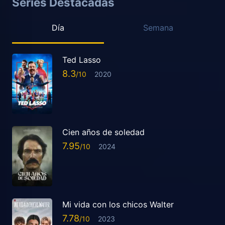
Series Destacadas
Día
Semana
Ted Lasso
8.3
2020
Cien años de soledad
7.95
2024
Mi vida con los chicos Walter
7.78
2023