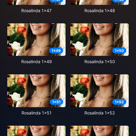
Rosalinda 1x47
Rosalinda 1x48
1
x
49
1
x
50
Rosalinda 1x49
Rosalinda 1x50
1
x
51
1
x
52
Rosalinda 1x51
Rosalinda 1x52