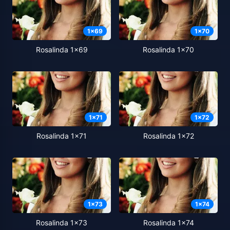
1
x
69
1
x
70
Rosalinda 1x69
Rosalinda 1x70
1
x
71
1
x
72
Rosalinda 1x71
Rosalinda 1x72
1
x
73
1
x
74
Rosalinda 1x73
Rosalinda 1x74