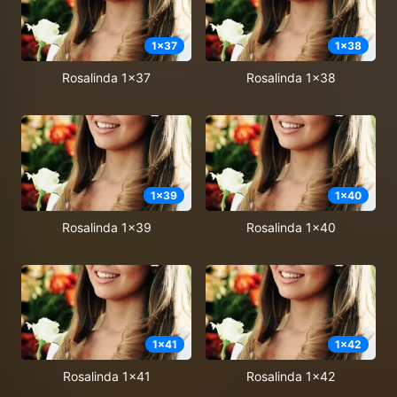
1
x
37
1
x
38
Rosalinda 1x37
Rosalinda 1x38
1
x
39
1
x
40
Rosalinda 1x39
Rosalinda 1x40
1
x
41
1
x
42
Rosalinda 1x41
Rosalinda 1x42