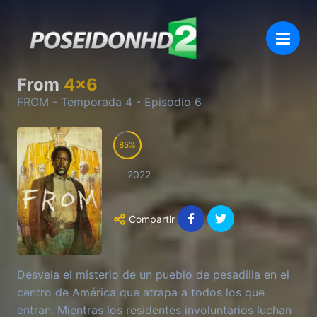
From
4
x
6
FROM
- Temporada
4
- Episodio
6
85
2022
Compartir
Desvela el misterio de un pueblo de pesadilla en el
centro de América que atrapa a todos los que
entran. Mientras los residentes involuntarios luchan