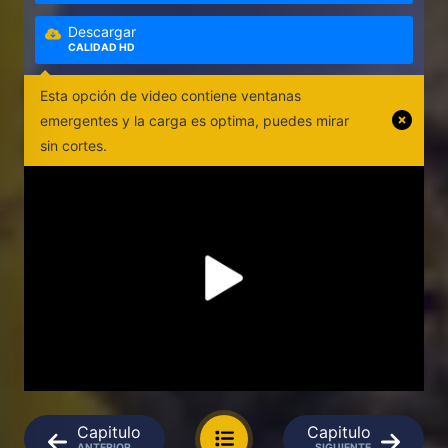
Descargar
CALIDAD HD
Esta opción de video contiene ventanas
emergentes y la carga es optima, puedes mirar
sin cortes.
Capitulo
Capitulo
ANTERIOR
SIGUIENTE