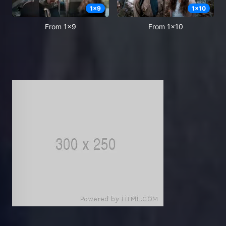
1
x
9
1
x
10
From 1x9
From 1x10