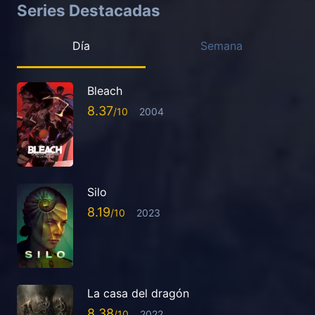
Series Destacadas
Día
Semana
Bleach
8.37
2004
Silo
8.19
2023
La casa del dragón
8.38
2022