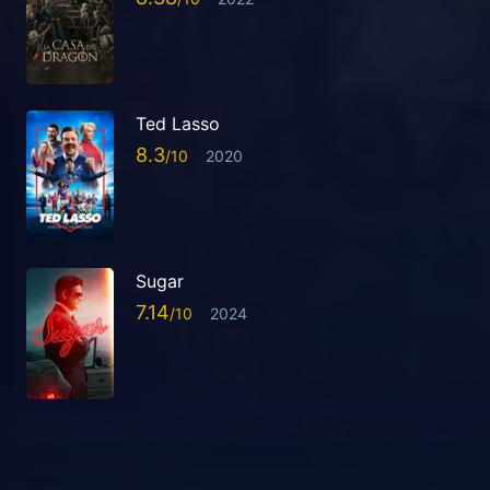
Ted Lasso
8.3
2020
Sugar
7.14
2024