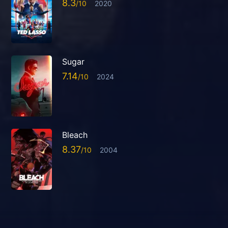
8.3
2020
Sugar
7.14
2024
Bleach
8.37
2004