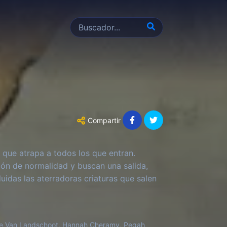
Compartir
 que atrapa a todos los que entran.
ión de normalidad y buscan una salida,
uidas las aterradoras criaturas que salen
hloe Van Landschoot, Hannah Cheramy, Pegah