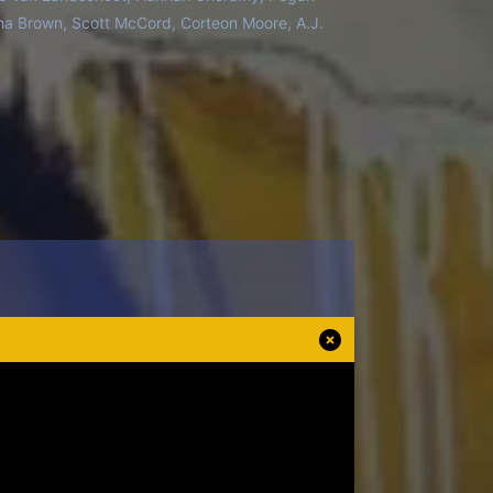
tha Brown, Scott McCord, Corteon Moore, A.J.