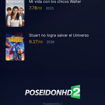
Mi vida con los chicos Walter
7.78
2023
Stuart no logra salvar el Universo
9.27
2026
PoseidonHD 2