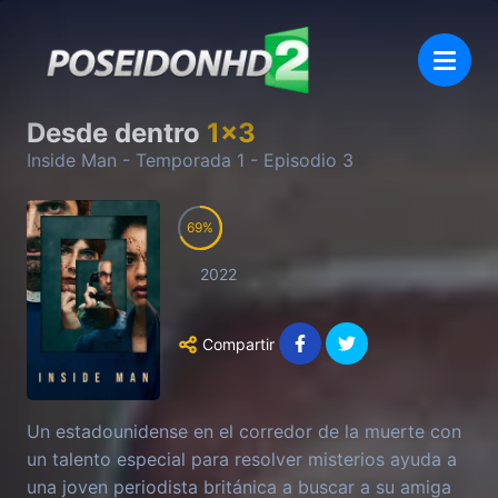
Desde dentro
1
x
3
Inside Man
- Temporada
1
- Episodio
3
69
2022
Compartir
Un estadounidense en el corredor de la muerte con
un talento especial para resolver misterios ayuda a
una joven periodista británica a buscar a su amiga