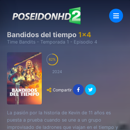
Bandidos del tiempo
1
x
4
Time Bandits
- Temporada
1
- Episodio
4
62
2024
Compartir
La pasión por la historia de Kevin de 11 años es
puesta a prueba cuando se une a un grupo
improvisado de ladrones que viajan en el tiempo y