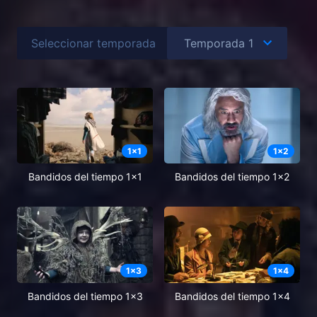
Seleccionar temporada
1
x
1
1
x
2
Bandidos del tiempo 1x1
Bandidos del tiempo 1x2
1
x
3
1
x
4
Bandidos del tiempo 1x3
Bandidos del tiempo 1x4