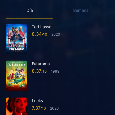
Día
Semana
Ted Lasso
8.34
2020
Futurama
8.37
1999
Lucky
7.37
2026