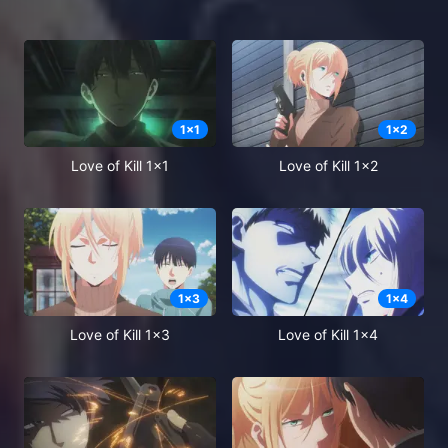
1
x
1
1
x
2
Love of Kill 1x1
Love of Kill 1x2
1
x
3
1
x
4
Love of Kill 1x3
Love of Kill 1x4