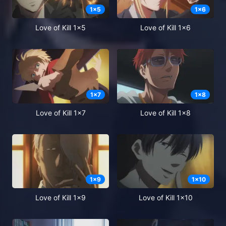
1
x
5
1
x
6
Love of Kill 1x5
Love of Kill 1x6
1
x
7
1
x
8
Love of Kill 1x7
Love of Kill 1x8
1
x
9
1
x
10
Love of Kill 1x9
Love of Kill 1x10