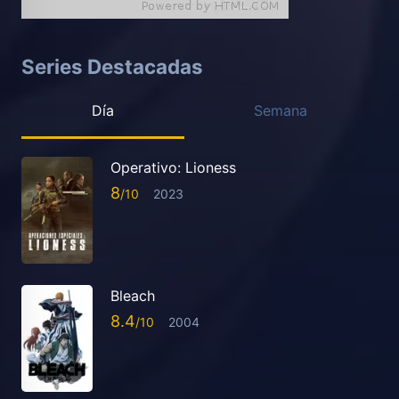
Series Destacadas
Día
Semana
Operativo: Lioness
8
2023
Bleach
8.4
2004