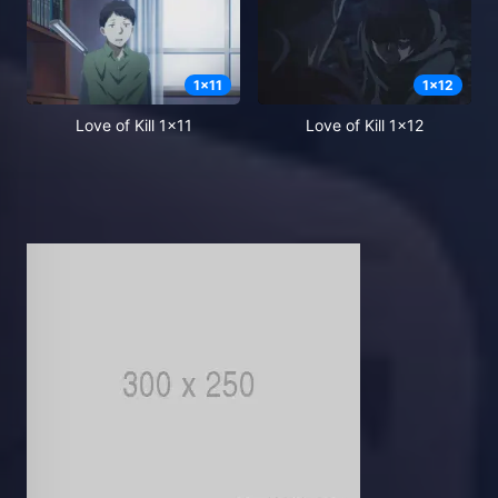
1
x
11
1
x
12
Love of Kill 1x11
Love of Kill 1x12