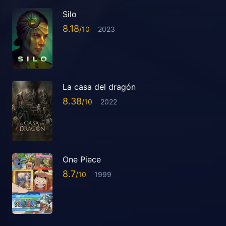
Silo
8.18
2023
La casa del dragón
8.38
2022
One Piece
8.7
1999