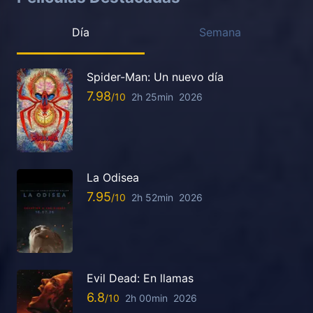
Día
Semana
Spider-Man: Un nuevo día
7.98
2h 25min
2026
La Odisea
7.95
2h 52min
2026
Evil Dead: En llamas
6.8
2h 00min
2026