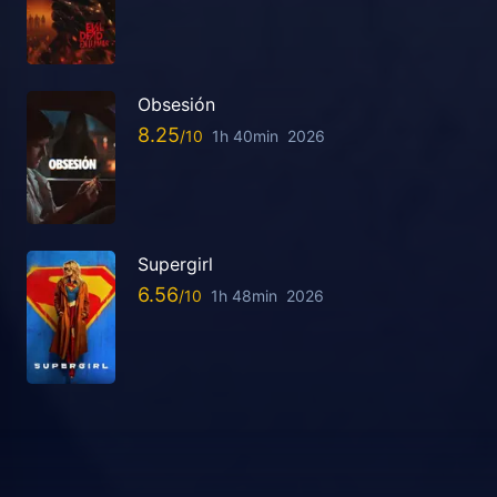
Obsesión
8.25
1h 40min
2026
Supergirl
6.56
1h 48min
2026