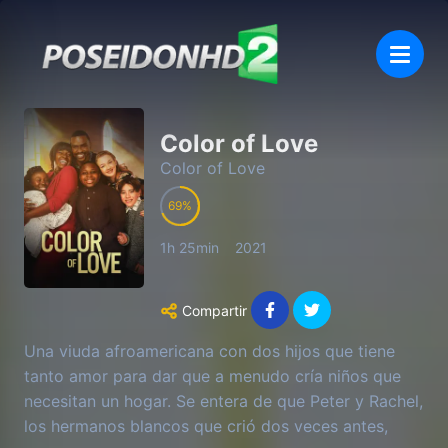
Color of Love
Color of Love
69
1h 25min
2021
Compartir
Una viuda afroamericana con dos hijos que tiene
tanto amor para dar que a menudo cría niños que
necesitan un hogar. Se entera de que Peter y Rachel,
los hermanos blancos que crió dos veces antes,