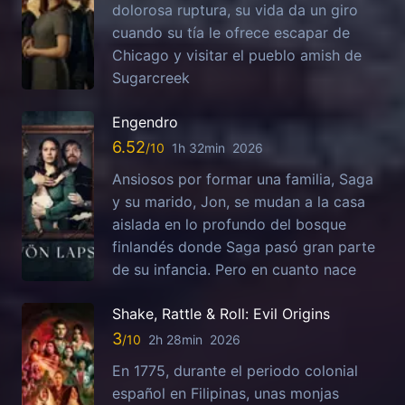
dolorosa ruptura, su vida da un giro
cuando su tía le ofrece escapar de
Chicago y visitar el pueblo amish de
Sugarcreek
Engendro
6.52
1h 32min
2026
Ansiosos por formar una familia, Saga
y su marido, Jon, se mudan a la casa
aislada en lo profundo del bosque
finlandés donde Saga pasó gran parte
de su infancia. Pero en cuanto nace
Shake, Rattle & Roll: Evil Origins
3
2h 28min
2026
En 1775, durante el periodo colonial
español en Filipinas, unas monjas