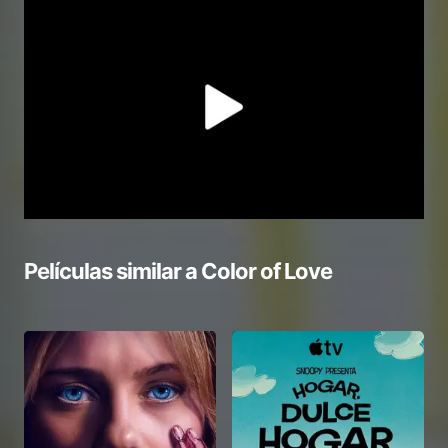
Películas similar a
Color of Love