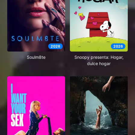
2026
2026
Soulm8te
Snoopy presenta: Hogar,
dulce hogar