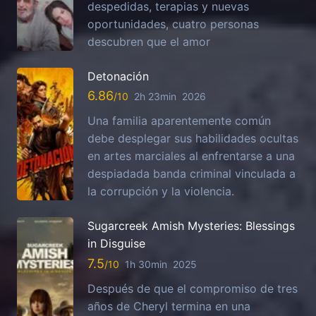
despedidas, terapias y nuevas
oportunidades, cuatro personas
descubren que el amor
Detonación
6.86
2h 23min
2026
Una familia aparentemente común
debe desplegar sus habilidades ocultas
en artes marciales al enfrentarse a una
despiadada banda criminal vinculada a
la corrupción y la violencia.
Sugarcreek Amish Mysteries: Blessings
in Disguise
7.5
1h 30min
2025
Después de que el compromiso de tres
años de Cheryl termina en una