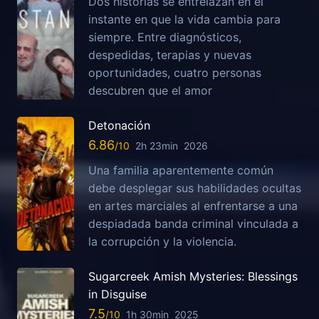
Dos historias se entrelazan en el
instante en que la vida cambia para
siempre. Entre diagnósticos,
despedidas, terapias y nuevas
oportunidades, cuatro personas
descubren que el amor
Detonación
6.86
2h 23min
2026
Una familia aparentemente común
debe desplegar sus habilidades ocultas
en artes marciales al enfrentarse a una
despiadada banda criminal vinculada a
la corrupción y la violencia.
Sugarcreek Amish Mysteries: Blessings
in Disguise
7.5
1h 30min
2025