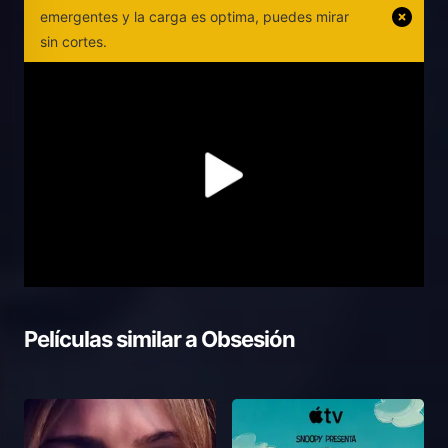
emergentes y la carga es optima, puedes mirar
sin cortes.
Películas similar a
Obsesión