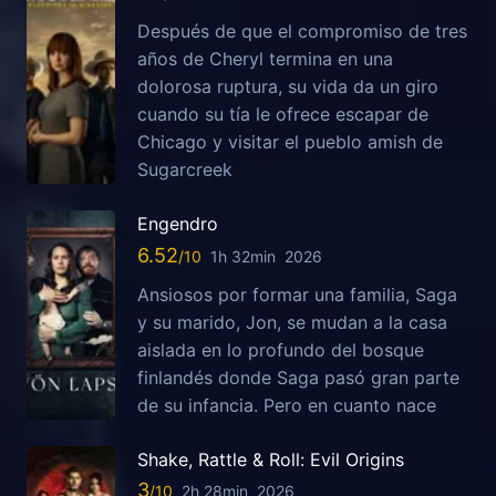
Después de que el compromiso de tres
años de Cheryl termina en una
dolorosa ruptura, su vida da un giro
cuando su tía le ofrece escapar de
Chicago y visitar el pueblo amish de
Sugarcreek
Engendro
6.52
1h 32min
2026
Ansiosos por formar una familia, Saga
y su marido, Jon, se mudan a la casa
aislada en lo profundo del bosque
finlandés donde Saga pasó gran parte
de su infancia. Pero en cuanto nace
Shake, Rattle & Roll: Evil Origins
3
2h 28min
2026