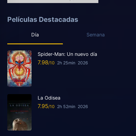
Películas Destacadas
Día
Semana
Spider-Man: Un nuevo día
7.98
2h 25min
2026
La Odisea
7.95
2h 52min
2026