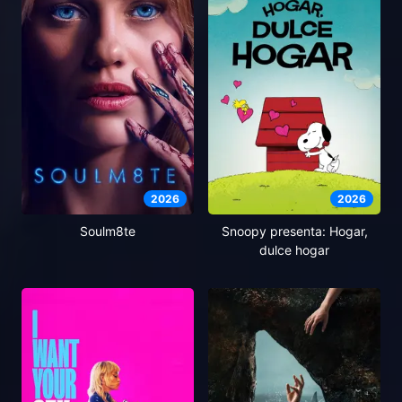
2026
2026
Soulm8te
Snoopy presenta: Hogar,
dulce hogar