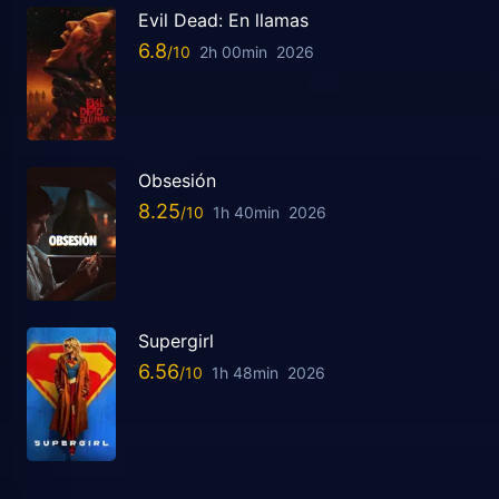
Evil Dead: En llamas
6.8
2h 00min
2026
Obsesión
8.25
1h 40min
2026
Supergirl
6.56
1h 48min
2026