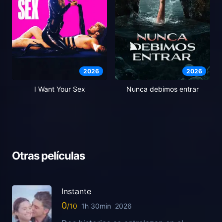
2026
2026
I Want Your Sex
Nunca debimos entrar
Otras películas
Instante
0
1h 30min
2026