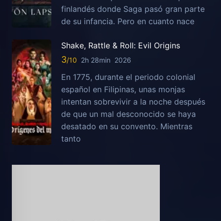
finlandés donde Saga pasó gran parte
de su infancia. Pero en cuanto nace
Shake, Rattle & Roll: Evil Origins
3
2h 28min
2026
En 1775, durante el periodo colonial
español en Filipinas, unas monjas
intentan sobrevivir a la noche después
de que un mal desconocido se haya
desatado en su convento. Mientras
tanto