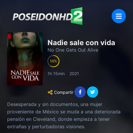
Nadie sale con vida
No One Gets Out Alive
58
1h 15min
2021
Compartir
Desesperada y sin documentos, una mujer
proveniente de México se muda a una deteriorada
pensión en Cleveland, donde empieza a tener
extrañas y perturbadoras visiones.