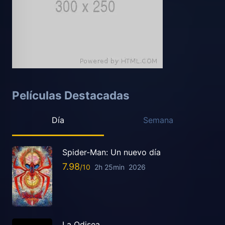
Películas Destacadas
Día
Semana
Spider-Man: Un nuevo día
7.98
2h 25min
2026
La Odisea