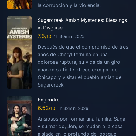
la corrupción y la violencia.
Sugarcreek Amish Mysteries: Blessings
in Disguise
7.5
1h 30min
2025
Después de que el compromiso de tres
años de Cheryl termina en una
dolorosa ruptura, su vida da un giro
cuando su tía le ofrece escapar de
Chicago y visitar el pueblo amish de
Sugarcreek
Engendro
6.52
1h 32min
2026
Ansiosos por formar una familia, Saga
y su marido, Jon, se mudan a la casa
aislada en lo profundo del bosque