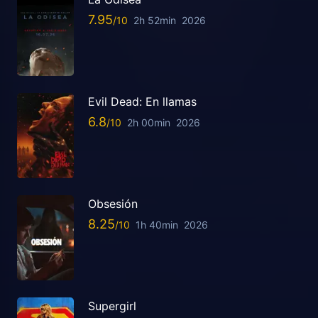
7.95
2h 52min
2026
Evil Dead: En llamas
6.8
2h 00min
2026
Obsesión
8.25
1h 40min
2026
Supergirl