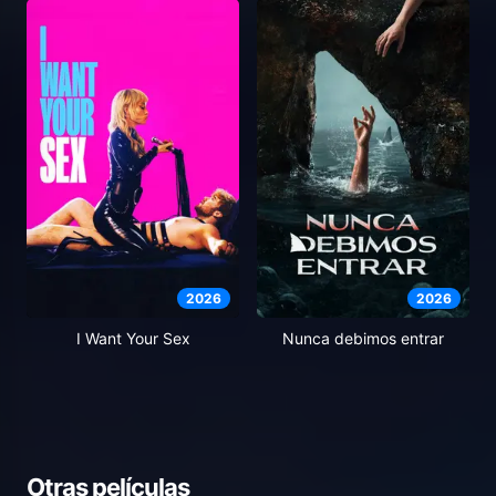
2026
2026
I Want Your Sex
Nunca debimos entrar
Otras películas