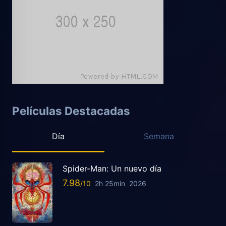
Películas Destacadas
Día
Semana
Spider-Man: Un nuevo día
7.98
2h 25min
2026