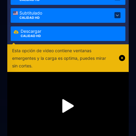
Subtitulado
CALIDAD HD
Descargar
CALIDAD HD
Esta opción de video contiene ventanas
emergentes y la carga es optima, puedes mirar
sin cortes.