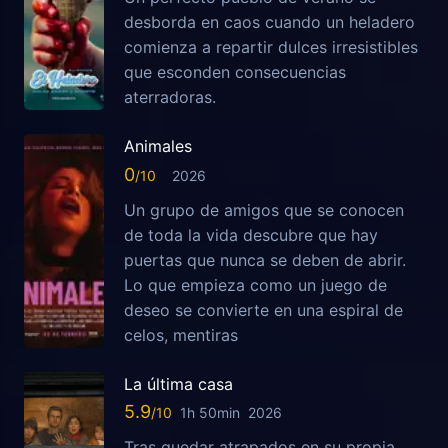
desborda en caos cuando un heladero
comienza a repartir dulces irresistibles
que esconden consecuencias
aterradoras.
Animales
0
2026
Un grupo de amigos que se conocen
de toda la vida descubre que hay
puertas que nunca se deben de abrir.
Lo que empieza como un juego de
deseo se convierte en una espiral de
celos, mentiras
La última casa
5.9
1h 50min
2026
Tras quedar atrapados en su propia