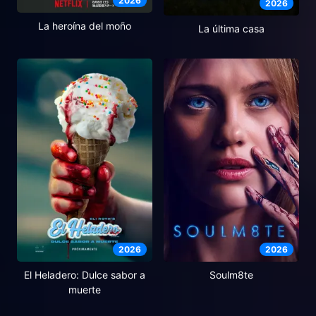
2026
2026
La heroína del moño
La última casa
2026
2026
El Heladero: Dulce sabor a
Soulm8te
muerte