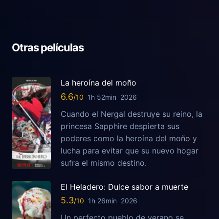
Otras películas
La heroína del moño
6.6
1h 52min
2026
Cuando el Nergal destruye su reino, la
princesa Sapphire despierta sus
poderes como la heroína del moño y
lucha para evitar que su nuevo hogar
sufra el mismo destino.
El Heladero: Dulce sabor a muerte
5.3
1h 26min
2026
Un perfecto pueblo de verano se